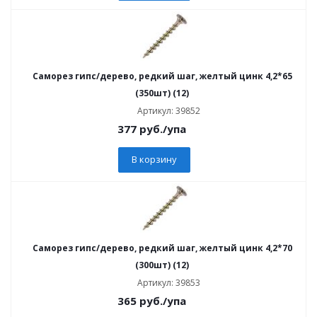
Саморез гипс/дерево, редкий шаг, желтый цинк 4,2*65
(350шт) (12)
Артикул: 39852
377
руб.
/упа
В корзину
Саморез гипс/дерево, редкий шаг, желтый цинк 4,2*70
(300шт) (12)
Артикул: 39853
365
руб.
/упа