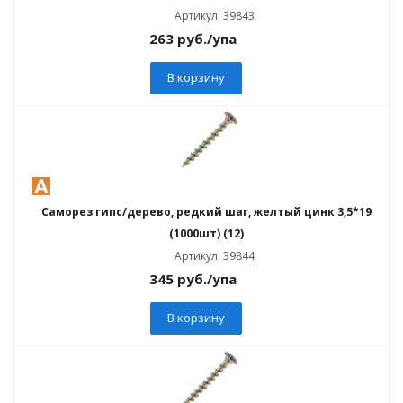
Артикул: 39843
263
руб.
/упа
В корзину
Саморез гипс/дерево, редкий шаг, желтый цинк 3,5*19
(1000шт) (12)
Артикул: 39844
345
руб.
/упа
В корзину