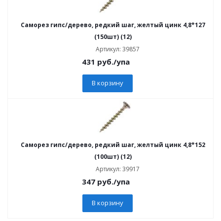
Саморез гипс/дерево, редкий шаг, желтый цинк 4,8*127
(150шт) (12)
Артикул: 39857
431
руб.
/упа
В корзину
Саморез гипс/дерево, редкий шаг, желтый цинк 4,8*152
(100шт) (12)
Артикул: 39917
347
руб.
/упа
В корзину