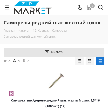
0
Cаморезы редкий шаг желтый цинк
Главная
-
Каталог
-
12. Крепеж
-
Cаморезы
-
Cаморезы редкий шаг желтый цинк
Фильтр
Саморез гипс/дерево, редкий шаг, желтый цинк 3,5*16
(1000шт) (12)