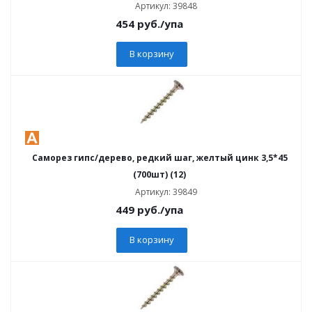
Артикул: 39848
454
руб.
/упа
В корзину
Саморез гипс/дерево, редкий шаг, желтый цинк 3,5*45
(700шт) (12)
Артикул: 39849
449
руб.
/упа
В корзину