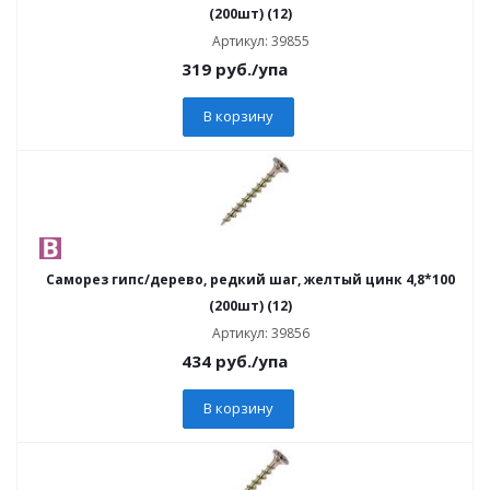
(200шт) (12)
Артикул: 39855
319
руб.
/упа
В корзину
Саморез гипс/дерево, редкий шаг, желтый цинк 4,8*100
(200шт) (12)
Артикул: 39856
434
руб.
/упа
В корзину