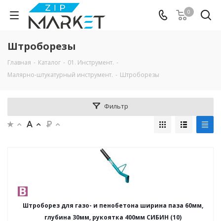
0
Штроборезы
Главная
-
Каталог
-
01. Инструмент.
-
Малярно-штукатурный инструмент.
-
Штроборезы
Фильтр
Штроборез для газо- и пенобетона ширина паза 60мм,
глубина 30мм, рукоятка 400мм СИБИН (10)