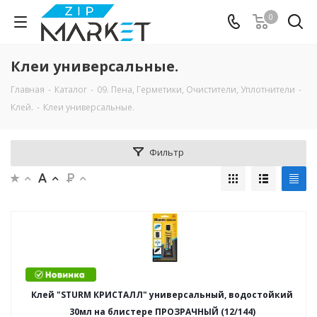
0
Клеи универсальные.
Главная
-
Каталог
-
09. Пена, Герметики, Очистители, Уплотнители
-
Клей.
-
Клеи универсальные.
Фильтр
Клей "STURM КРИСТАЛЛ" универсальный, водостойкий
30мл на блистере ПРОЗРАЧНЫЙ (12/144)