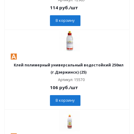
114
руб.
/шт
В корзину
Клей полимерный универсальный водостойкий 250мл
(г.Дзержинск) (25)
Артикул: 15570
106
руб.
/шт
В корзину