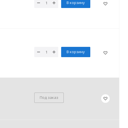
В корзину
В корзину
Под заказ