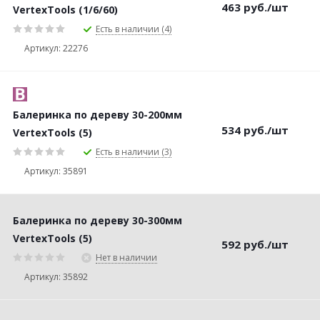
463
руб.
/шт
VertexTools (1/6/60)
Есть в наличии (4)
Артикул: 22276
Балеринка по дереву 30-200мм
534
руб.
/шт
VertexTools (5)
Есть в наличии (3)
Артикул: 35891
Балеринка по дереву 30-300мм
VertexTools (5)
592
руб.
/шт
Нет в наличии
Артикул: 35892