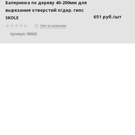
Балеринка по дереву 40-200мм для
вырезания отверстий п/дер. гипс
651
руб.
/шт
SKOLE
Нет в наличии
Артикул: 08663