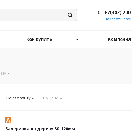
+7(342) 200
Заказать зво
Как купить
Компания
еву.
По алфавиту
По цене
Балеринка по дереву 30-120мм