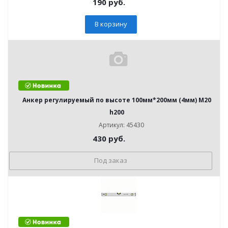
190
руб.
В корзину
Анкер регулируемый по высоте 100мм*200мм (4мм) М20
h200
Артикул: 45430
430
руб.
Под заказ