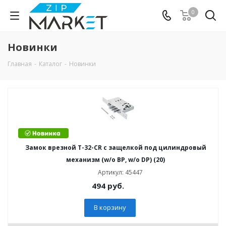
0
Новинки
Главная
-
Каталог
-
Новинки
Замок врезной T-32-CR с защелкой под цилиндровый
механизм (w/o BP, w/o DP) (20)
Артикул: 45447
494
руб.
В корзину