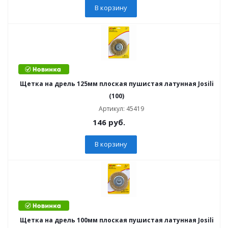
В корзину
Щетка на дрель 125мм плоская пушистая латунная Josili
(100)
Артикул: 45419
146
руб.
В корзину
Щетка на дрель 100мм плоская пушистая латунная Josili