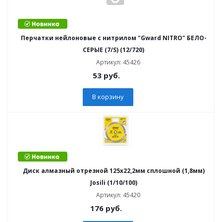
Перчатки нейлоновые с нитрилом "Gward NITRO" БЕЛО-
СЕРЫЕ (7/S) (12/720)
Артикул: 45426
53
руб.
В корзину
Диск алмазный отрезной 125x22,2мм сплошной (1,8мм)
Josili (1/10/100)
Артикул: 45420
176
руб.