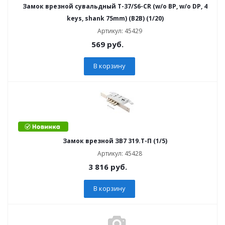
Замок врезной сувальдный T-37/S6-CR (w/o BP, w/o DP, 4
keys, shank 75mm) (B2B) (1/20)
Артикул: 45429
569
руб.
В корзину
Замок врезной ЗВ7 319.Т-П (1/5)
Артикул: 45428
3 816
руб.
В корзину