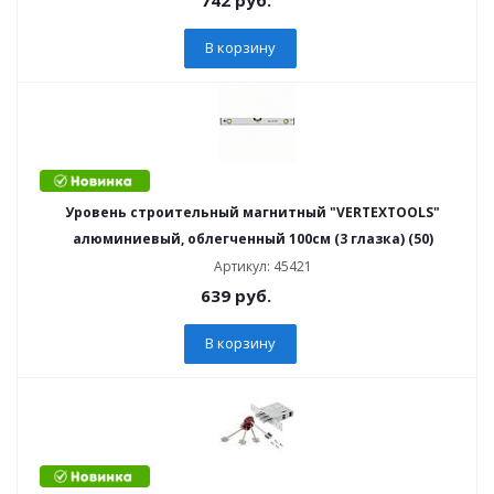
742
руб.
В корзину
Уровень строительный магнитный "VERTEXTOOLS"
алюминиевый, облегченный 100см (3 глазка) (50)
Артикул: 45421
639
руб.
В корзину