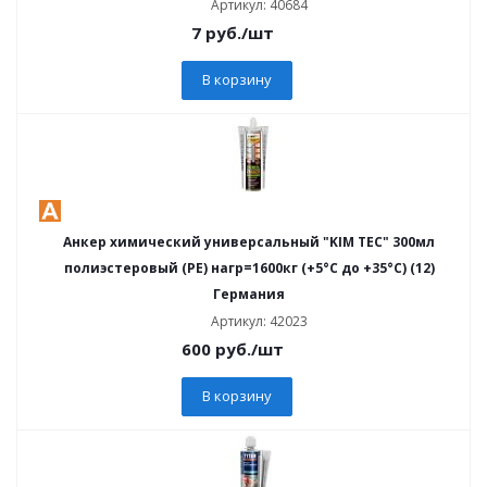
Артикул: 40684
7
руб.
/шт
В корзину
Анкер химический универсальный "KIM TEC" 300мл
полиэстеровый (PE) нагр=1600кг (+5°C до +35°C) (12)
Германия
Артикул: 42023
600
руб.
/шт
В корзину