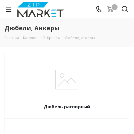
0
Дюбели, Анкеры
Главная
-
Каталог
-
12. Крепеж
-
Дюбели, Анкеры
Дюбель распорный