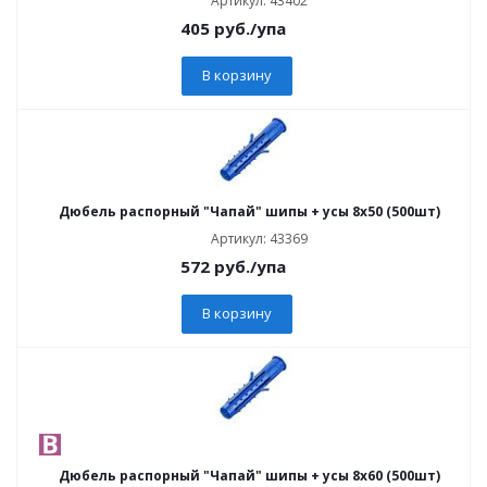
Артикул: 43402
405
руб.
/упа
В корзину
Дюбель распорный "Чапай" шипы + усы 8х50 (500шт)
Артикул: 43369
572
руб.
/упа
В корзину
Дюбель распорный "Чапай" шипы + усы 8х60 (500шт)