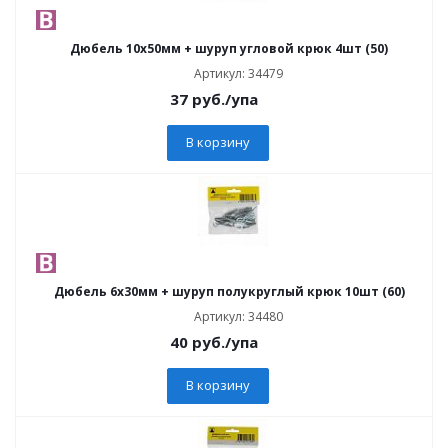
Дюбель 10х50мм + шуруп угловой крюк 4шт (50)
Артикул: 34479
37
руб.
/упа
В корзину
Дюбель 6х30мм + шуруп полукруглый крюк 10шт (60)
Артикул: 34480
40
руб.
/упа
В корзину