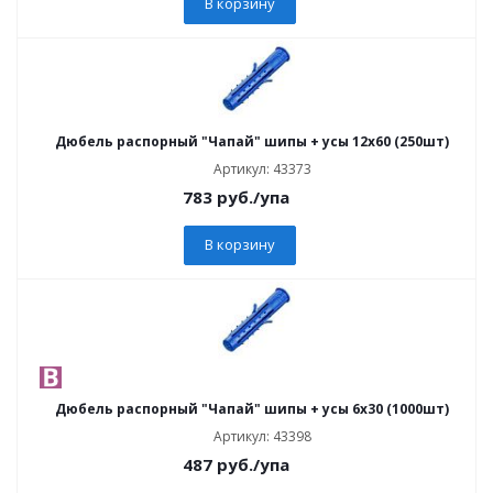
В корзину
Дюбель распорный "Чапай" шипы + усы 12х60 (250шт)
Артикул: 43373
783
руб.
/упа
В корзину
Дюбель распорный "Чапай" шипы + усы 6х30 (1000шт)
Артикул: 43398
487
руб.
/упа