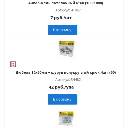
Анкер-клин потолочный 6*60 (100/1000)
Артикул: 41067
7
руб.
/шт
В корзину
Дюбель 10х50мм + шуруп полукруглый крюк 4шт (50)
Артикул: 34482
42
руб.
/упа
В корзину