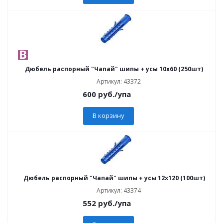
Дюбель распорный "Чапай" шипы + усы 10х60 (250шт)
Артикул: 43372
600
руб.
/упа
В корзину
Дюбель распорный "Чапай" шипы + усы 12х120 (100шт)
Артикул: 43374
552
руб.
/упа