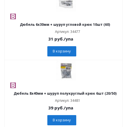
Дюбель 6х30мм + шуруп угловой крюк 10шт (60)
Артикул: 34477
31
руб.
/упа
В корзину
Дюбель 8х40мм + шуруп полукруглый крюк 6шт (20/50)
Артикул: 34481
39
руб.
/упа
В корзину