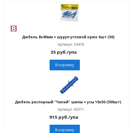
Дюбель 8х40мм + шуруп угловой крюк 6шт (50)
Артикул: 34478
35
руб.
/упа
В корзину
Дюбель распорный "Чапай" шипы + усы 10х50 (500шт)
Артикул: 43371
915
руб.
/упа
В корзину