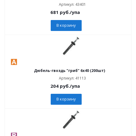
Артикул: 43401
681
руб.
/упа
В корзину
Дюбель-гвоздь "гриб" 6х40 (200шт)
Артикул: 41113
204
руб.
/упа
В корзину