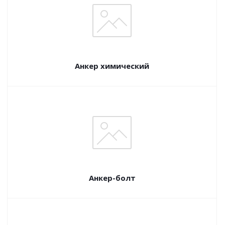
Анкер химический
Анкер-болт