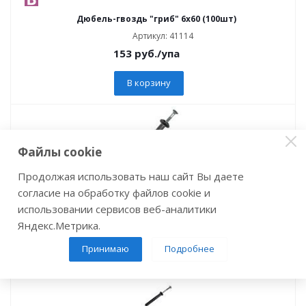
Дюбель-гвоздь "гриб" 6х60 (100шт)
Артикул: 41114
153
руб.
/упа
В корзину
Файлы cookie
Продолжая использовать наш сайт Вы даете
Дюбель-гвоздь "гриб" 6х80 (100шт)
согласие на обработку файлов cookie и
Артикул: 42173
использовании сервисов веб-аналитики
229
руб.
/упа
Яндекс.Метрика.
В корзину
Принимаю
Подробнее