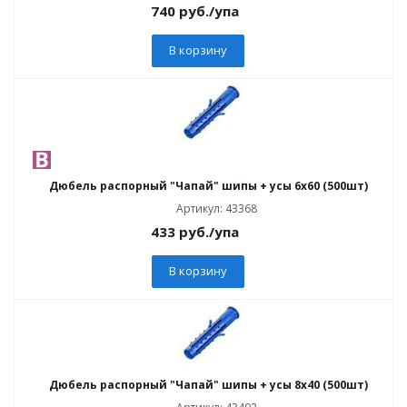
740
руб.
/упа
В корзину
Дюбель распорный "Чапай" шипы + усы 6х60 (500шт)
Артикул: 43368
433
руб.
/упа
В корзину
Дюбель распорный "Чапай" шипы + усы 8х40 (500шт)