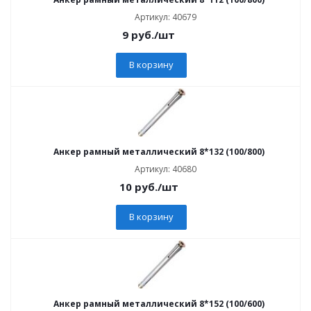
Артикул: 40679
9
руб.
/шт
В корзину
Анкер рамный металлический 8*132 (100/800)
Артикул: 40680
10
руб.
/шт
В корзину
Анкер рамный металлический 8*152 (100/600)