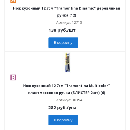
Нож кухонный 12,7см "Tramontina Dinamic" деревянная
ручка (12)
Артикул: 12718
138
руб.
/шт
В корзину
Нож кухонный 12,7см "Tramontina Multicolor"
пластмассовая ручка (БЛИСТЕР 2шт) (6)
Артикул: 30394
282
руб.
/упа
В корзину