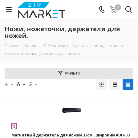
0
Ножи, ножеточки, держатели для
ножей.
Главная
-
Каталог
-
13. Хозтовары
-
Кухонные принадлежности.
-
Ножи, ножеточки, держатели для ножей.
Фильтр
Магнитный держатель для ножей 33см., широкий ADH-33