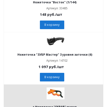
Ножеточка "Восток" (1/144)
Артикул: 33485
148
руб.
/шт
В корзину
Ножеточка "ЗУБР Мастер" 3 уровня заточки (6)
Артикул: 14702
1 097
руб.
/шт
В корзину
ъНожеточка "SKRAB" малая