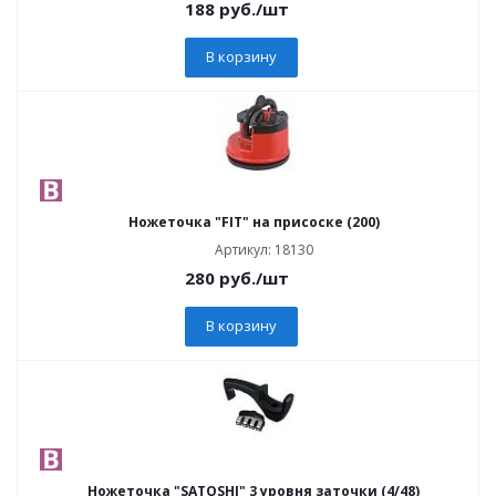
188
руб.
/шт
В корзину
Ножеточка "FIT" на присоске (200)
Артикул: 18130
280
руб.
/шт
В корзину
Ножеточка "SATOSHI" 3 уровня заточки (4/48)