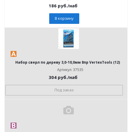
186
руб.
/наб
В корзину
Набор сверл по дереву 3,0-10,0мм 8пр VertexTools (12)
Артикул: 37535
304
руб.
/наб
Под заказ