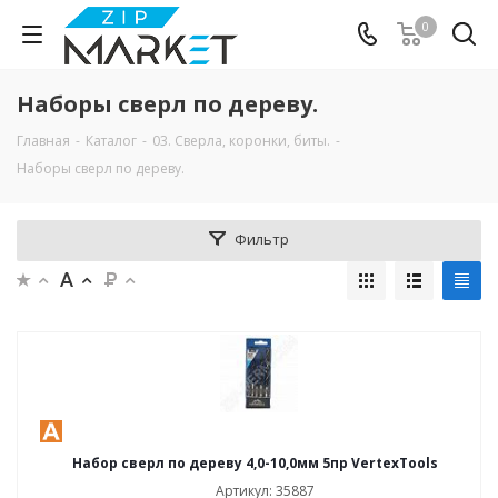
0
Наборы сверл по дереву.
Главная
-
Каталог
-
03. Сверла, коронки, биты.
-
Наборы сверл по дереву.
Фильтр
Набор сверл по дереву 4,0-10,0мм 5пр VertexTools
Артикул: 35887