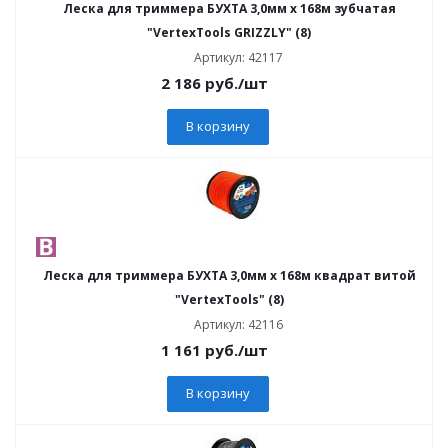
Леска для триммера БУХТА 3,0мм х 168м зубчатая
"VertexTools GRIZZLY" (8)
Артикул: 42117
2 186
руб.
/шт
В корзину
Леска для триммера БУХТА 3,0мм х 168м квадрат витой
"VertexTools" (8)
Артикул: 42116
1 161
руб.
/шт
В корзину