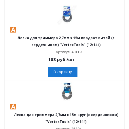
Леска для триммера 2,7мм х 15м квадрат витой (с
сердечником) "VertexTools" (12/144)
Артикул: 40119
103
руб.
/шт
В корзину
Леска для триммера 2,7мм х 15м круг (с сердечником)
"VertexTools" (12/144)
Артикул: 35804