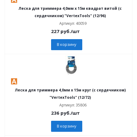
Леска для триммера 4,0мм х 15м квадрат витой (с
сердечником) "VertexTools" (12/96)
Артикул: 40059
227
руб.
/шт
В корзину
Леска для триммера 4,0мм х 15м круг (с сердечником)
"VertexTools" (12/72)
Артикул: 35806
236
руб.
/шт
В корзину