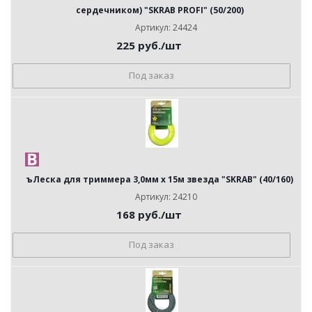
сердечником) "SKRAB PROFI" (50/200)
Артикул: 24424
225
руб.
/шт
Под заказ
ъЛеска для триммера 3,0мм х 15м звезда "SKRAB" (40/160)
Артикул: 24210
168
руб.
/шт
Под заказ