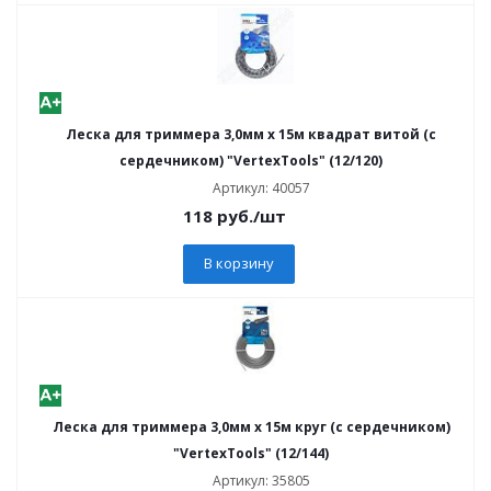
Леска для триммера 3,0мм х 15м квадрат витой (с
сердечником) "VertexTools" (12/120)
Артикул: 40057
118
руб.
/шт
В корзину
Леска для триммера 3,0мм х 15м круг (с сердечником)
"VertexTools" (12/144)
Артикул: 35805