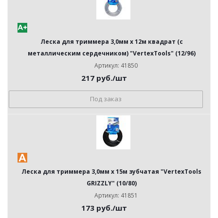
Леска для триммера 3,0мм х 12м квадрат (с
металлическим сердечником) "VertexTools" (12/96)
Артикул: 41850
217
руб.
/шт
Под заказ
Леска для триммера 3,0мм х 15м зубчатая "VertexTools
GRIZZLY" (10/80)
Артикул: 41851
173
руб.
/шт