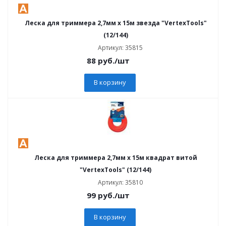
Леска для триммера 2,7мм х 15м звезда "VertexTools"
(12/144)
Артикул: 35815
88
руб.
/шт
В корзину
Леска для триммера 2,7мм х 15м квадрат витой
"VertexTools" (12/144)
Артикул: 35810
99
руб.
/шт
В корзину