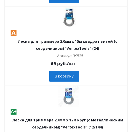
Леска для триммера 2,0мм х 15м квадрат витой (с
сердечником) "VertexTools" (24)
Артикул: 39525
69
руб.
/шт
В корзину
Леска для триммера 2,4мм х 12м круг (с металлическим
сердечником) "VertexTools" (12/144)