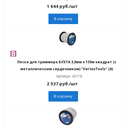
1 644
руб.
/шт
В корзину
Леска для триммера БУХТА 3,0мм х 150м квадрат (с
металлическим сердечником) "VertexTools" (6)
Артикул: 42118
2 537
руб.
/шт
В корзину