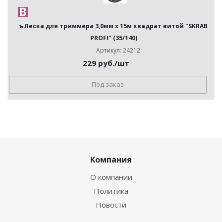
ъЛеска для триммера 3,0мм х 15м квадрат витой "SKRAB
PROFI" (35/140)
Артикул: 24212
229
руб.
/шт
Под заказ
Компания
О компании
Политика
Новости