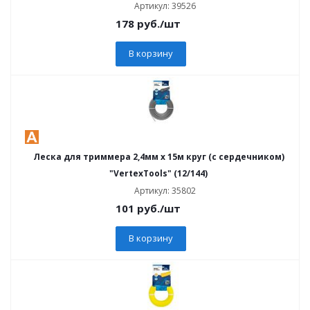
Артикул: 39526
178
руб.
/шт
В корзину
Леска для триммера 2,4мм х 15м круг (с сердечником)
"VertexTools" (12/144)
Артикул: 35802
101
руб.
/шт
В корзину