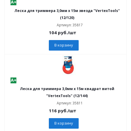
Леска для триммера 3,0мм х 15м звезда "VertexTools"
(12/120)
Артикул: 35817
104
руб.
/шт
В корзину
Леска для триммера 3,0мм х 15м квадрат витой
"VertexTools" (12/144)
Артикул: 35811
116
руб.
/шт
В корзину