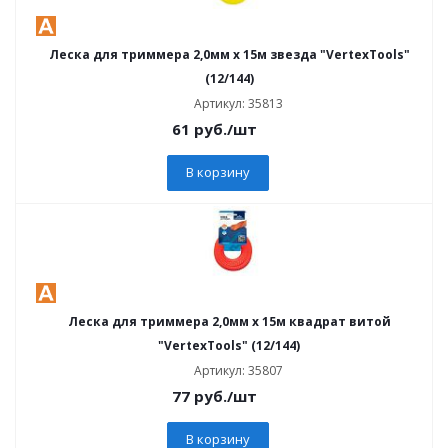
Леска для триммера 2,0мм х 15м звезда "VertexTools"
(12/144)
Артикул: 35813
61
руб.
/шт
В корзину
Леска для триммера 2,0мм х 15м квадрат витой
"VertexTools" (12/144)
Артикул: 35807
77
руб.
/шт
В корзину