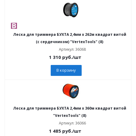
Леска для триммера БУХТА 2,4мм х 262м квадрат витой
(с сердечником) "VertexTools" (8)
Артикул: 36068
1 310
руб.
/шт
В корзину
Леска для триммера БУХТА 2,4мм х 360м квадрат витой
"VertexTools" (8)
Артикул: 36066
1 485
руб.
/шт