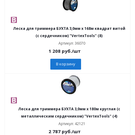
Леска для триммера БУХТА 3,0мм х 168м квадрат витой
(с сердечником) "VertexTools" (8)
Артикул: 36070
1 208
руб.
/шт
В корзину
Леска для триммера БУХТА 3,0мм х 180м круглая (с
металлическим сердечником) "VertexTools" (4)
Артикул: 42121
2 787
руб.
/шт