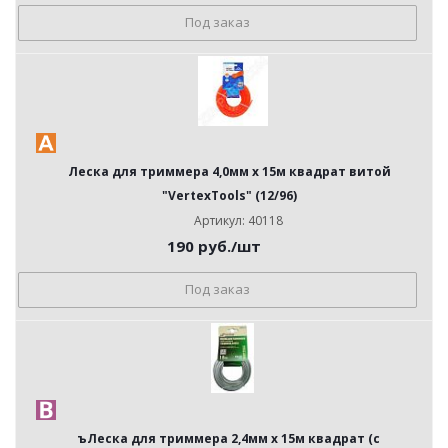
Под заказ
Леска для триммера 4,0мм х 15м квадрат витой
"VertexTools" (12/96)
Артикул: 40118
190
руб.
/шт
Под заказ
ъЛеска для триммера 2,4мм х 15м квадрат (с