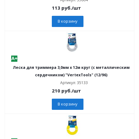
113
руб.
/шт
В корзину
Леска для триммера 3,0мм х 12м круг (с металлическим
сердечником) "VertexTools" (12/96)
Артикул: 35133
210
руб.
/шт
В корзину