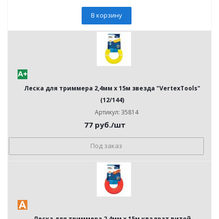
В корзину
Леска для триммера 2,4мм х 15м звезда "VertexTools"
(12/144)
Артикул: 35814
77
руб.
/шт
Под заказ
Леска для триммера 2,4мм х 15м квадрат витой