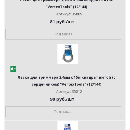
"VertexTools" (12/144)
Артикул: 35809
81
руб.
/шт
Под заказ
Леска для триммера 2,4мм х 15м квадрат витой (с
сердечником) "VertexTools" (12/144)
Артикул: 35812
90
руб.
/шт
Под заказ