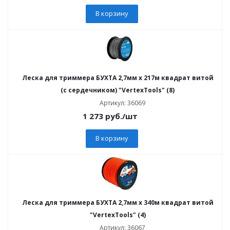
В корзину
Леска для триммера БУХТА 2,7мм х 217м квадрат витой
(с сердечником) "VertexTools" (8)
Артикул: 36069
1 273
руб.
/шт
В корзину
Леска для триммера БУХТА 2,7мм х 340м квадрат витой
"VertexTools" (4)
Артикул: 36067