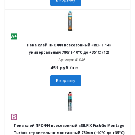
Пена клей ПРОФИ всесезонный «REFIT 14»
универсальный 780г (-10°С до +35°С) (12)
Артикул: 41046
451
руб.
/шт
В корзину
Пена клей ПРОФИ всесезонный «SILFIX Fix&Go Montage
Turbo» строительно-монтажный 750мл (-10°C до +35°C)