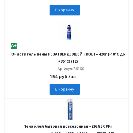
В корзину
Очиститель пены НЕЗАТВЕРДЕВШЕЙ «KOLT» 420г (-10°C до
+35°C) (12)
Артикул: 36100
154
руб.
/шт
В корзину
Пена клей бытовая всесезонная «ZIGGER PF»