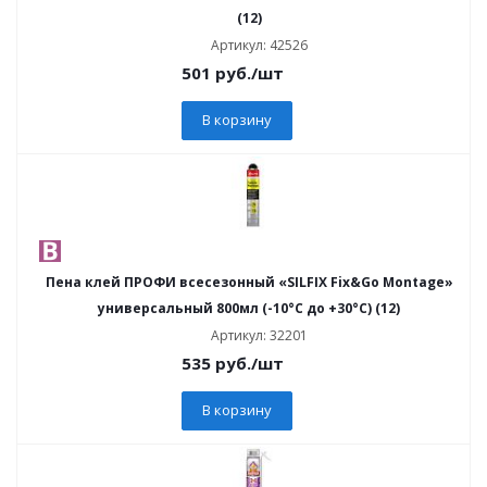
(12)
Артикул: 42526
501
руб.
/шт
В корзину
Пена клей ПРОФИ всесезонный «SILFIX Fix&Go Montage»
универсальный 800мл (-10°C до +30°C) (12)
Артикул: 32201
535
руб.
/шт
В корзину