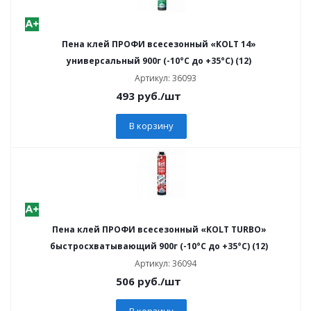
Пена клей ПРОФИ всесезонный «KOLT 14»
универсальный 900г (-10°С до +35°С) (12)
Артикул: 36093
493
руб.
/шт
В корзину
Пена клей ПРОФИ всесезонный «KOLT TURBO»
быстросхватывающий 900г (-10°С до +35°С) (12)
Артикул: 36094
506
руб.
/шт
В корзину