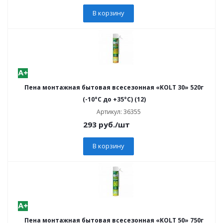
В корзину
Пена монтажная бытовая всесезонная «KOLT 30» 520г
(-10°C до +35°C) (12)
Артикул: 36355
293
руб.
/шт
В корзину
Пена монтажная бытовая всесезонная «KOLT 50» 750г