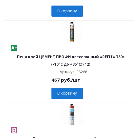
В корзину
Пена клей ЦЕМЕНТ ПРОФИ всесезонный «REFIT» 780г
(-10°С до +35°C) (12)
Артикул: 38268
467
руб.
/шт
В корзину