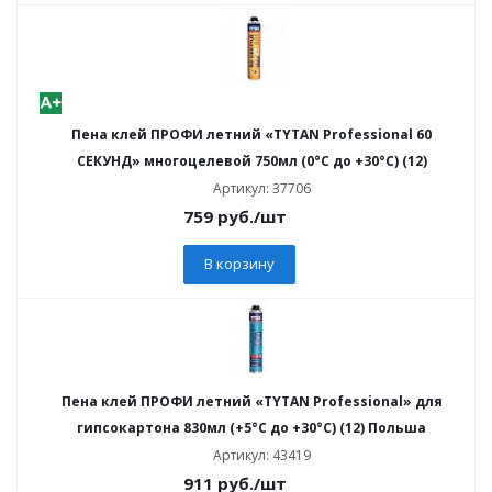
Пена клей ПРОФИ летний «TYTAN Professional 60
СЕКУНД» многоцелевой 750мл (0°C до +30°C) (12)
Артикул: 37706
759
руб.
/шт
В корзину
Пена клей ПРОФИ летний «TYTAN Professional» для
гипсокартона 830мл (+5°C до +30°C) (12) Польша
Артикул: 43419
911
руб.
/шт