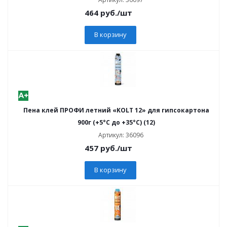
464
руб.
/шт
В корзину
Пена клей ПРОФИ летний «KOLT 12» для гипсокартона
900г (+5°С до +35°С) (12)
Артикул: 36096
457
руб.
/шт
В корзину