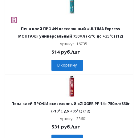
Пена клей ПРОФИ всесезонный «ULTIMA Express
МОНТАЖ» универсальный 750мл (-5°C до +35°C) (12)
Артикул: 16735
514
руб.
/шт
В корзину
Пена клей ПРОФИ всесезонный «ZIGGER PF 14» 750мл/830г
(-10°C до +35°C) (12)
Артикул: 33601
531
руб.
/шт