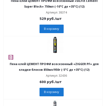
Пена клей ЦЕМЕНТ ПРОФИ всесезонный «SILFIX Cement
Super Block» 750мл (-10°C до +35°C) (12)
Артикул: 38374
529
руб.
/шт
В корзину
Пена клей ЦЕМЕНТ ПРОФИ всесезонный «ZIGGER PF» для
кладки блоков 850мл/950г (-5°C до +35°C) (12)
Артикул: 32436
600
руб.
/шт
В корзину