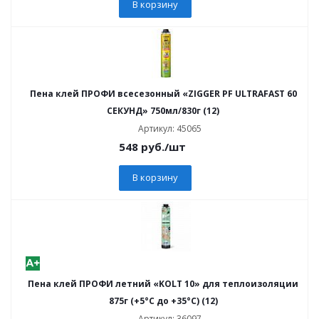
В корзину
Пена клей ПРОФИ всесезонный «ZIGGER PF ULTRAFAST 60
СЕКУНД» 750мл/830г (12)
Артикул: 45065
548
руб.
/шт
В корзину
Пена клей ПРОФИ летний «KOLT 10» для теплоизоляции
875г (+5°С до +35°С) (12)
Артикул: 36097