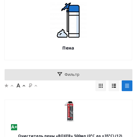
Пена
Фильтр
Очиститель пены «BOXER» 500мл (0°C до +35°C) (12)