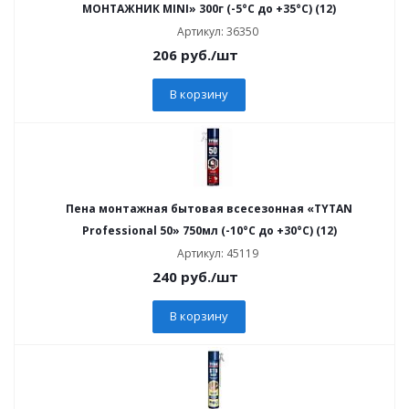
МОНТАЖНИК MINI» 300г (-5°C до +35°C) (12)
Артикул: 36350
206
руб.
/шт
В корзину
Пена монтажная бытовая всесезонная «TYTAN
Professional 50» 750мл (-10°C до +30°C) (12)
Артикул: 45119
240
руб.
/шт
В корзину