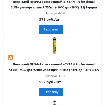
Пена клей ПРОФИ всесезонный «TYTAN Professional
GUN» универсальный 750мл (-10°С до +30°С) (12) Турция
Артикул: 42148
573
руб.
/шт
В корзину
Пена клей ПРОФИ всесезонный «TYTAN Professional
STYRO 753» для теплоизоляции 750мл (-10°С до +30°С) (12)
Артикул: 40133
532
руб.
/шт
В корзину