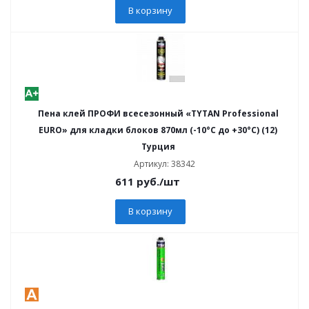
В корзину
Пена клей ПРОФИ всесезонный «TYTAN Professional
EURO» для кладки блоков 870мл (-10°C до +30°C) (12)
Турция
Артикул: 38342
611
руб.
/шт
В корзину