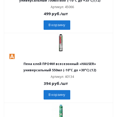
универсальный 750мл/800г (-10°С до +35°С) (12)
Артикул: 45066
499
руб.
/шт
В корзину
Пена клей ПРОФИ всесезонный «HAUSER»
универсальный 550мл (-10°С до +30°С) (12)
Артикул: 40134
394
руб.
/шт
В корзину