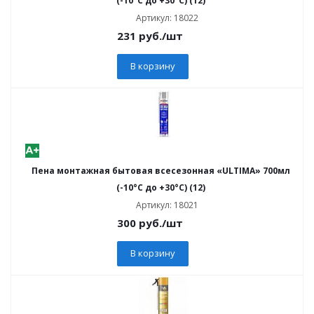
(-10°C до +30°C) (12)
Артикул: 18022
231
руб.
/шт
В корзину
Пена монтажная бытовая всесезонная «ULTIMA» 700мл
(-10°C до +30°C) (12)
Артикул: 18021
300
руб.
/шт
В корзину