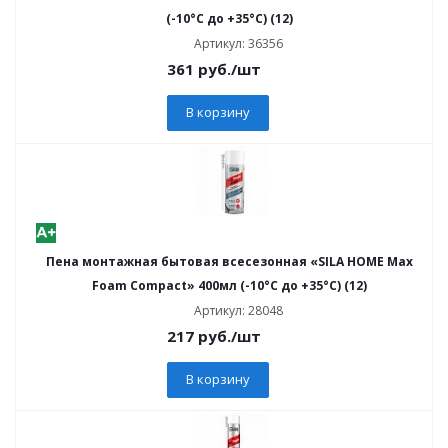
(-10°C до +35°C) (12)
Артикул: 36356
361
руб.
/шт
В корзину
Пена монтажная бытовая всесезонная «SILA HOME Max
Foam Compact» 400мл (-10°С до +35°C) (12)
Артикул: 28048
217
руб.
/шт
В корзину