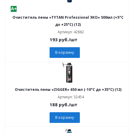
Очиститель пены «TYTAN Professional ЭКО» 500мл (+5°C
до +25°C) (12)
Артикул: 42882
193
руб.
/шт
В корзину
Очиститель пены «ZIGGER» 650 мл (-10°C до +35°C) (12)
Артикул: 32454
188
руб.
/шт
В корзину