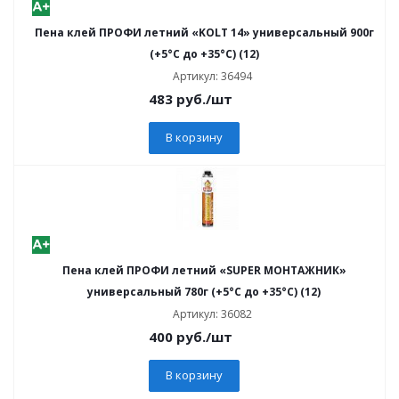
Пена клей ПРОФИ летний «KOLT 14» универсальный 900г
(+5°С до +35°С) (12)
Артикул: 36494
483
руб.
/шт
В корзину
Пена клей ПРОФИ летний «SUPER МОНТАЖНИК»
универсальный 780г (+5°С до +35°С) (12)
Артикул: 36082
400
руб.
/шт
В корзину