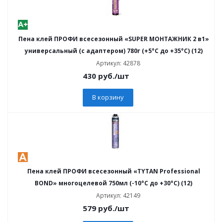
Пена клей ПРОФИ всесезонный «SUPER МОНТАЖНИК 2 в1»
универсальный (с адаптером) 780г (+5°С до +35°С) (12)
Артикул: 42878
430
руб.
/шт
В корзину
Пена клей ПРОФИ всесезонный «TYTAN Professional
BOND» многоцелевой 750мл (-10°С до +30°С) (12)
Артикул: 42149
579
руб.
/шт