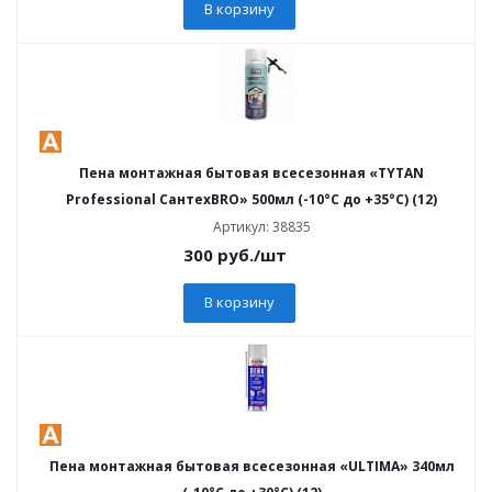
В корзину
Пена монтажная бытовая всесезонная «TYTAN
Professional СантехBRO» 500мл (-10°C до +35°C) (12)
Артикул: 38835
300
руб.
/шт
В корзину
Пена монтажная бытовая всесезонная «ULTIMA» 340мл