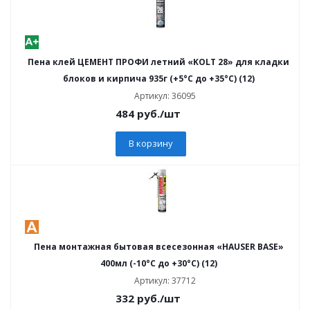
Пена клей ЦЕМЕНТ ПРОФИ летний «KOLT 28» для кладки
блоков и кирпича 935г (+5°С до +35°С) (12)
Артикул: 36095
484
руб.
/шт
В корзину
Пена монтажная бытовая всесезонная «HAUSER BASE»
400мл (-10°C до +30°C) (12)
Артикул: 37712
332
руб.
/шт