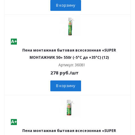
В корзину
Пена монтажная бытовая всесезонная «SUPER
МОНТАЖНИК 50» 550г (-5°C до +35°C) (12)
Артикул: 36081
278
руб.
/шт
В корзину
Пена монтажная бытовая всесезонная «SUPER