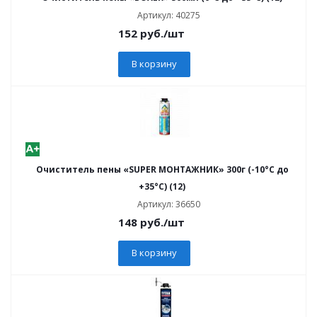
Артикул: 40275
152
руб.
/шт
В корзину
Очиститель пены «SUPER МОНТАЖНИК» 300г (-10°C до
+35°C) (12)
Артикул: 36650
148
руб.
/шт
В корзину