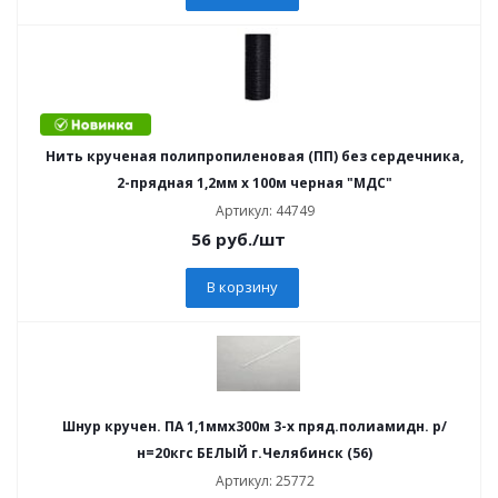
Нить крученая полипропиленовая (ПП) без сердечника,
2-прядная 1,2мм х 100м черная "МДС"
Артикул: 44749
56
руб.
/шт
В корзину
Шнур кручен. ПА 1,1ммх300м 3-х пряд.полиамидн. р/
н=20кгс БЕЛЫЙ г.Челябинск (56)
Артикул: 25772