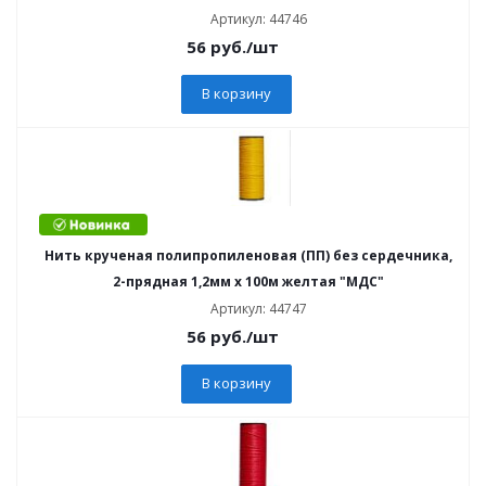
Артикул: 44746
56
руб.
/шт
В корзину
Нить крученая полипропиленовая (ПП) без сердечника,
2-прядная 1,2мм х 100м желтая "МДС"
Артикул: 44747
56
руб.
/шт
В корзину