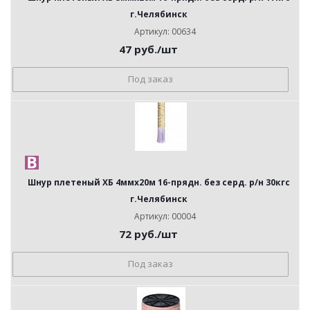
г.Челябинск
Артикул: 00634
47
руб.
/шт
Под заказ
Шнур плетеный ХБ 4ммх20м 16-прядн. без серд. р/н 30кгс
г.Челябинск
Артикул: 00004
72
руб.
/шт
Под заказ