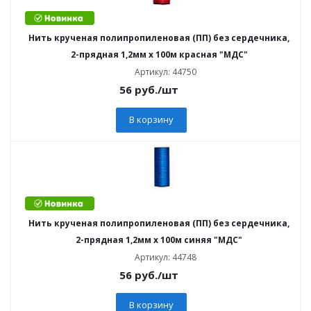
Нить крученая полипропиленовая (ПП) без сердечника,
2-прядная 1,2мм х 100м красная "МДС"
Артикул: 44750
56
руб.
/шт
В корзину
Нить крученая полипропиленовая (ПП) без сердечника,
2-прядная 1,2мм х 100м синяя "МДС"
Артикул: 44748
56
руб.
/шт
В корзину