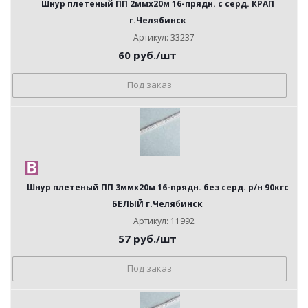
Шнур плетеный ПП 2ммх20м 16-прядн. с серд. КРАП
г.Челябинск
Артикул: 33237
60
руб.
/шт
Под заказ
Шнур плетеный ПП 3ммх20м 16-прядн. без серд. р/н 90кгс
БЕЛЫЙ г.Челябинск
Артикул: 11992
57
руб.
/шт
Под заказ