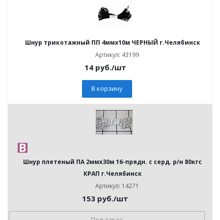
Шнур трикотажный ПП 4ммх10м ЧЕРНЫЙ г.Челябинск
Артикул: 43199
14
руб.
/шт
В корзину
Шнур плетеный ПА 2ммх30м 16-прядн. с серд. р/н 80кгс
КРАП г.Челябинск
Артикул: 14271
153
руб.
/шт
Под заказ