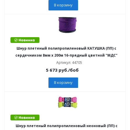
В корзину
Шнур плетеный полипропиленовый КАТУШКА (ПП) с
сердечником 8мм х 200м 16-прядный цветной "МДС"
Артикул: 44705
5 673
руб.
/боб
В корзину
Шнур плетеный полипропиленовый неоновый (ПП) с