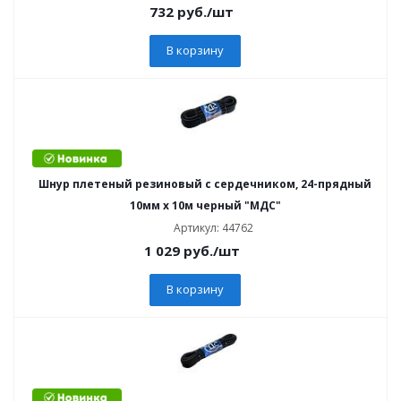
732
руб.
/шт
В корзину
Шнур плетеный резиновый с сердечником, 24-прядный
10мм х 10м черный "МДС"
Артикул: 44762
1 029
руб.
/шт
В корзину