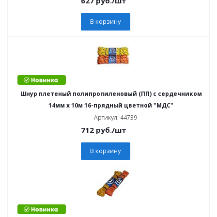
627
руб.
/шт
В корзину
Шнур плетеный полипропиленовый (ПП) с сердечником
14мм х 10м 16-прядный цветной "МДС"
Артикул: 44739
712
руб.
/шт
В корзину