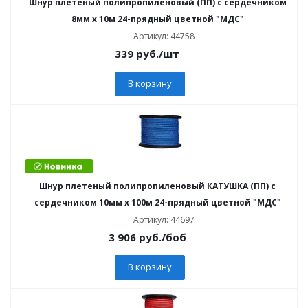
Шнур плетеный полипропиленовый (ПП) с сердечником
8мм х 10м 24-прядный цветной "МДС"
Артикул: 44758
339
руб.
/шт
В корзину
Шнур плетеный полипропиленовый КАТУШКА (ПП) с
сердечником 10мм х 100м 24-прядный цветной "МДС"
Артикул: 44697
3 906
руб.
/боб
В корзину