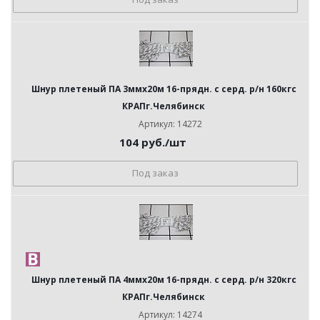
Шнур плетеный ПА 3ммх20м 16-прядн. с серд. р/н 160кгс
КРАПг.Челябинск
Артикул: 14272
104
руб.
/шт
Под заказ
Шнур плетеный ПА 4ммх20м 16-прядн. с серд. р/н 320кгс
КРАПг.Челябинск
Артикул: 14274