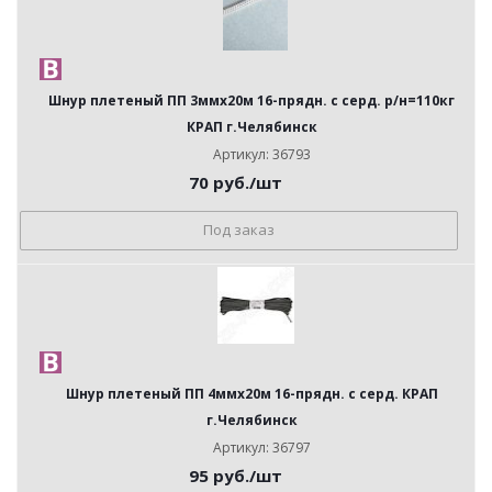
Шнур плетеный ПП 3ммх20м 16-прядн. с серд. р/н=110кг
КРАП г.Челябинск
Артикул: 36793
70
руб.
/шт
Под заказ
Шнур плетеный ПП 4ммх20м 16-прядн. с серд. КРАП
г.Челябинск
Артикул: 36797
95
руб.
/шт