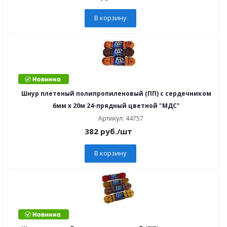
В корзину
Шнур плетеный полипропиленовый (ПП) с сердечником
6мм х 20м 24-прядный цветной "МДС"
Артикул: 44757
382
руб.
/шт
В корзину