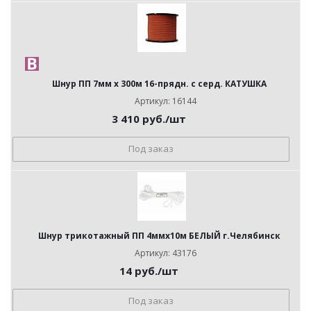
Шнур ПП 7мм х 300м 16-прядн. с серд. КАТУШКА
Артикул: 16144
3 410
руб.
/шт
Под заказ
Шнур трикотажный ПП 4ммх10м БЕЛЫЙ г.Челябинск
Артикул: 43176
14
руб.
/шт
Под заказ