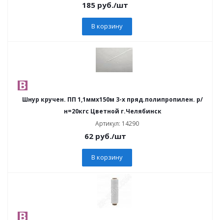
185
руб.
/шт
В корзину
Шнур кручен. ПП 1,1ммх150м 3-х пряд.полипропилен. р/
н=20кгс Цветной г.Челябинск
Артикул: 14290
62
руб.
/шт
В корзину