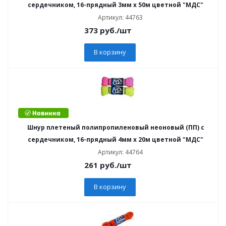
сердечником, 16-прядный 3мм х 50м цветной "МДС"
Артикул: 44763
373
руб.
/шт
В корзину
Шнур плетеный полипропиленовый неоновый (ПП) с
сердечником, 16-прядный 4мм х 20м цветной "МДС"
Артикул: 44764
261
руб.
/шт
В корзину