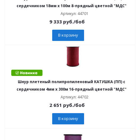
сердечником 18мм х 100м 8-прядный цветной "МДС"
Артикул: 44701
9 333
руб.
/боб
В корзину
Шнур плетеный полипропиленовый КАТУШКА (ПП) с
сердечником 4мм х 300м 16-прядный цветной "МДС"
Артикул: 44702
2 651
руб.
/боб
В корзину