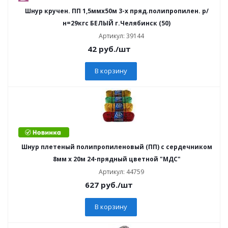
Шнур кручен. ПП 1,5ммх50м 3-х пряд.полипропилен. р/
н=29кгс БЕЛЫЙ г.Челябинск (50)
Артикул: 39144
42
руб.
/шт
В корзину
Шнур плетеный полипропиленовый (ПП) с сердечником
8мм х 20м 24-прядный цветной "МДС"
Артикул: 44759
627
руб.
/шт
В корзину