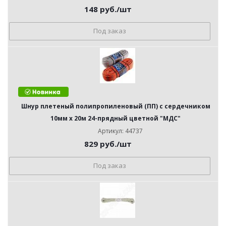
148
руб.
/шт
Под заказ
Шнур плетеный полипропиленовый (ПП) с сердечником
10мм х 20м 24-прядный цветной "МДС"
Артикул: 44737
829
руб.
/шт
Под заказ