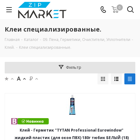
0
Клеи специализированные.
Главная
-
Каталог
-
09. Пена, Герметики, Очистители, Уплотнители
-
Клей.
-
Клеи специализированные.
Фильтр
Клей - Герметик "TYTAN Professional Eurowindow"
жидкий пластик (для окон ПВХ) 180г тюбик БЕЛЫЙ (18)