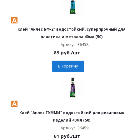
Клей "Анлес БФ-2" водостойкий, суперпрочный для
пластика и металла 40мл (50)
Артикул: 36458
89
руб.
/шт
В корзину
Клей "Анлес ГУММИ" водостойкий для резиновых
изделий 40мл (50)
Артикул: 36459
61
руб.
/шт