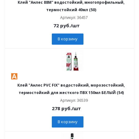
Клей "Анлес 88М" водостойкий, многопрофильный,
термостойкий 40мл (50)
Артикул: 36457
72
руб.
/шт
В корзину
Клей "Анлес PVC FIX" водостойкий, морозостойкий,
термостойкий для жесткого ПВХ 150мл БЕЛЫЙ (54)
Артикул: 36539
278
руб.
/шт
В корзину