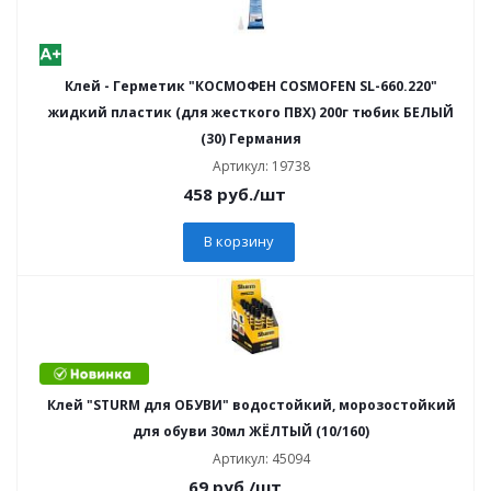
Клей - Герметик "КОСМОФЕН COSMOFEN SL-660.220"
жидкий пластик (для жесткого ПВХ) 200г тюбик БЕЛЫЙ
(30) Германия
Артикул: 19738
458
руб.
/шт
В корзину
Клей "STURM для ОБУВИ" водостойкий, морозостойкий
для обуви 30мл ЖЁЛТЫЙ (10/160)
Артикул: 45094
69
руб.
/шт