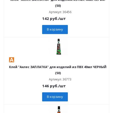
(50)
Артикул: 36456
142
руб.
/шт
В корзину
Клей "Анлес ЗАПЛАТКА" для изделий из ПВХ 40мл ЧЕРНЫЙ
(50)
Артикул: 36773
146
руб.
/шт
В корзину