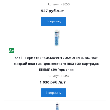
Артикул: 43050
527
руб.
/шт
В корзину
Клей - Герметик "КОСМОФЕН COSMOFEN SL-660.150"
жидкий пластик (для жесткого ПВХ) 305г картридж
БЕЛЫЙ (20) Германия
Артикул: 12357
1 030
руб.
/шт
В корзину