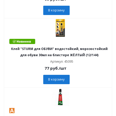
В корзину
Клей "STURM для ОБУВИ" водостойкий, морозостойкий
для обуви 30мл на блистере ЖЁЛТЫЙ (12/144)
Артикул: 45095
77
руб.
/шт
В корзину