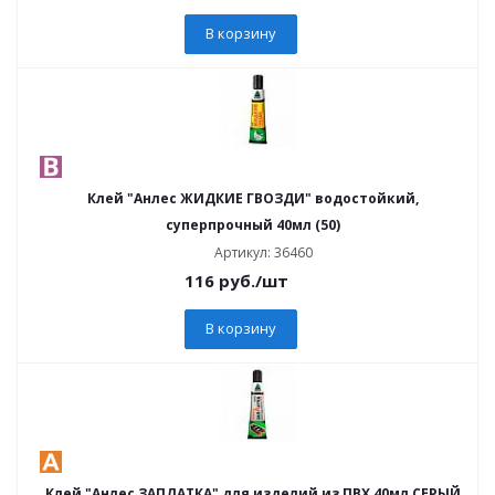
В корзину
Клей "Анлес ЖИДКИЕ ГВОЗДИ" водостойкий,
суперпрочный 40мл (50)
Артикул: 36460
116
руб.
/шт
В корзину
Клей "Анлес ЗАПЛАТКА" для изделий из ПВХ 40мл СЕРЫЙ