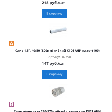
218
руб.
/шт
В корзину
Слив 1,5", 40/50 (800мм) гибкий К106 АНИ пласт(100)
Артикул: 02790
147
руб.
/шт
В корзину
Слив д/унитаза 230/570 гибкий с выпуском К821 АНИ