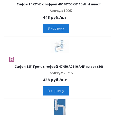
Сифон 1 1/2*40 с гофрой 40*40*50 С0115 АНИ пласт
Артикул: 19067
443
руб.
/шт
В корзину
Сифон 1,5" Грот. с гофрой 40*50 А0110 АНИ пласт (30)
Артикул: 20716
438
руб.
/шт
В корзину