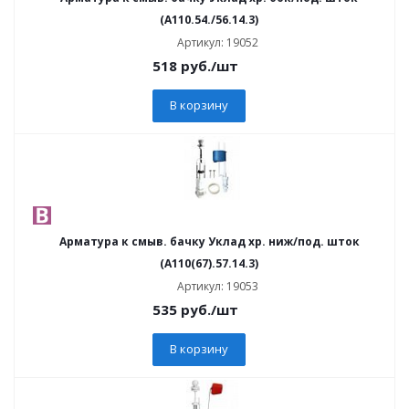
(А110.54./56.14.3)
Артикул: 19052
518
руб.
/шт
В корзину
Арматура к смыв. бачку Уклад хр. ниж/под. шток
(А110(67).57.14.3)
Артикул: 19053
535
руб.
/шт
В корзину