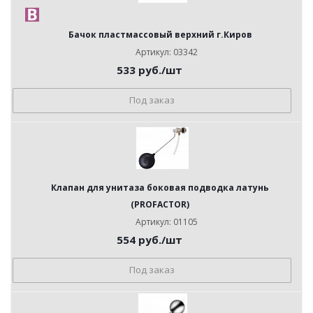
Бачок пластмассовый верхний г.Киров
Артикул: 03342
533
руб.
/шт
Под заказ
Клапан для унитаза боковая подводка латунь
(PROFAСTOR)
Артикул: 01105
554
руб.
/шт
Под заказ