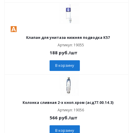
Клапан для унитаза нижняя подводка К57
Артикул: 19055
188
руб.
/шт
В корзину
Колонка сливная 2-х кноп.хром (асд77.00.14.3)
Артикул: 19056
566
руб.
/шт
В корзину