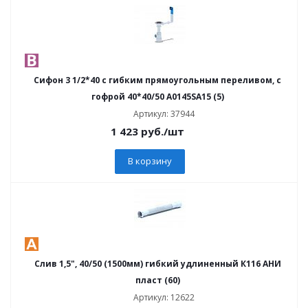
Сифон 3 1/2*40 с гибким прямоугольным переливом, с
гофрой 40*40/50 А0145SA15 (5)
Артикул: 37944
1 423
руб.
/шт
В корзину
Слив 1,5", 40/50 (1500мм) гибкий удлиненный К116 АНИ
пласт (60)
Артикул: 12622