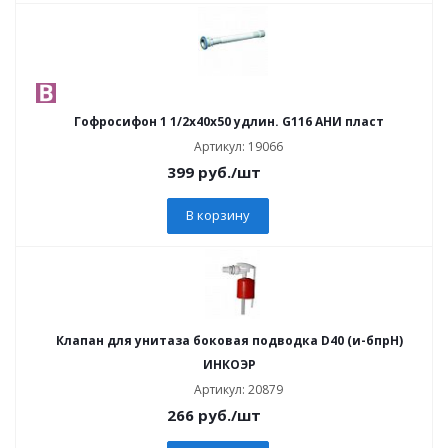
Гофросифон 1 1/2x40x50 удлин. G116 АНИ пласт
Артикул: 19066
399
руб.
/шт
В корзину
Клапан для унитаза боковая подводка D40 (и-бпрН)
ИНКОЭР
Артикул: 20879
266
руб.
/шт