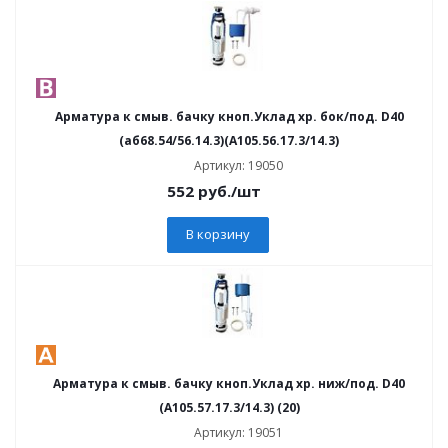
Арматура к смыв. бачку кноп.Уклад хр. бок/под. D40
(аб68.54/56.14.3)(А105.56.17.3/14.3)
Артикул: 19050
552
руб.
/шт
В корзину
Арматура к смыв. бачку кноп.Уклад хр. ниж/под. D40
(А105.57.17.3/14.3) (20)
Артикул: 19051