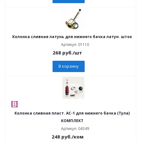
Колонка сливная латунь для нижнего бачка латун. шток
Артикул: 01110
268
руб.
/шт
В корзину
Колонка сливная пласт. АС-1 для нижнего бачка (Тула)
КОМПЛЕКТ
Артикул: 04349
248
руб.
/ком