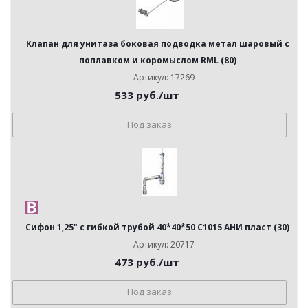
Клапан для унитаза боковая подводка метал шаровый с
поплавком и коромыслом RML (80)
Артикул: 17269
533
руб.
/шт
Под заказ
Сифон 1,25" с гибкой трубой 40*40*50 С1015 АНИ пласт (30)
Артикул: 20717
473
руб.
/шт
Под заказ