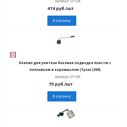
Артикул: 01104
474
руб.
/шт
В корзину
Клапан для унитаза боковая подводка пластм.с
поплавком и коромыслом (Тула) (200)
Артикул: 01106
75
руб.
/шт
В корзину