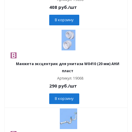
408
руб.
/шт
В корзину
Манжета эксцентрик для унитаза W0410 (20 мм) АНИ
пласт
Артикул: 19068
290
руб.
/шт
В корзину