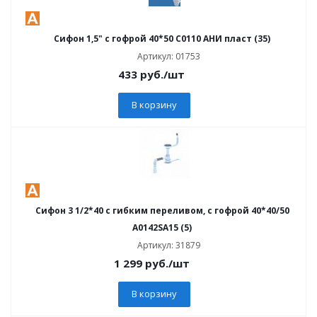
Сифон 1,5" с гофрой 40*50 С0110 АНИ пласт (35)
Артикул: 01753
433
руб.
/шт
В корзину
Сифон 3 1/2*40 с гибким переливом, с гофрой 40*40/50
А0142SA15 (5)
Артикул: 31879
1 299
руб.
/шт
В корзину