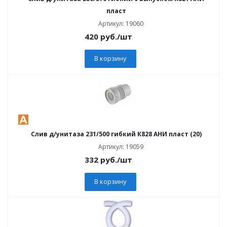
пласт
Артикул: 19060
420
руб.
/шт
В корзину
Слив д/унитаза 231/500 гибкий К828 АНИ пласт (20)
Артикул: 19059
332
руб.
/шт
В корзину