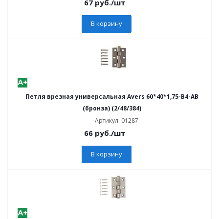
67
руб.
/шт
В корзину
Петля врезная универсальная Avers 60*40*1,75-В4-AB
(бронза) (2/48/384)
Артикул: 01287
66
руб.
/шт
В корзину