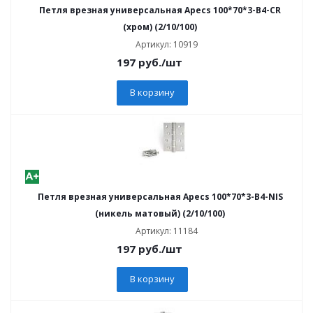
Петля врезная универсальная Apecs 100*70*3-В4-CR
(хром) (2/10/100)
Артикул: 10919
197
руб.
/шт
В корзину
Петля врезная универсальная Apecs 100*70*3-В4-NIS
(никель матовый) (2/10/100)
Артикул: 11184
197
руб.
/шт
В корзину