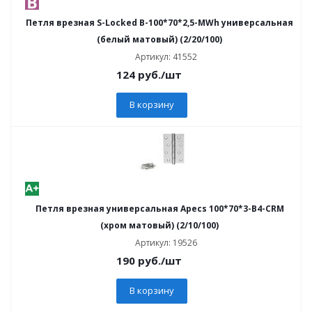
Петля врезная S-Locked В-100*70*2,5-MWh универсальная
(белый матовый) (2/20/100)
Артикул: 41552
124
руб.
/шт
В корзину
Петля врезная универсальная Apecs 100*70*3-B4-CRM
(хром матовый) (2/10/100)
Артикул: 19526
190
руб.
/шт
В корзину