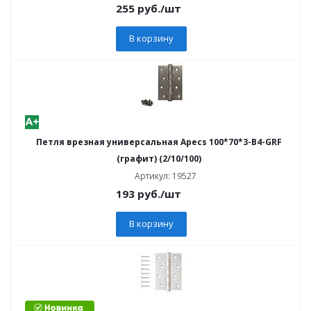
255
руб.
/шт
В корзину
Петля врезная универсальная Apecs 100*70*3-B4-GRF
(графит) (2/10/100)
Артикул: 19527
193
руб.
/шт
В корзину