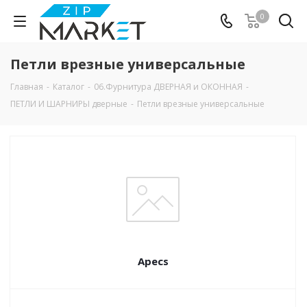
0
Петли врезные универсальные
Главная
-
Каталог
-
06.Фурнитура ДВЕРНАЯ и ОКОННАЯ
-
ПЕТЛИ И ШАРНИРЫ дверные
-
Петли врезные универсальные
Apecs