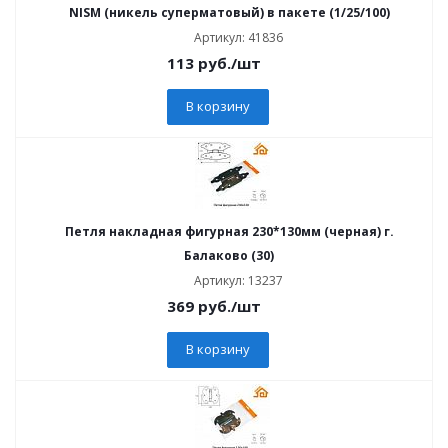
NISM (никель суперматовый) в пакете (1/25/100)
Артикул: 41836
113
руб.
/шт
В корзину
Петля накладная фигурная 230*130мм (черная) г.
Балаково (30)
Артикул: 13237
369
руб.
/шт
В корзину