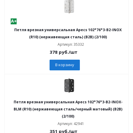
Петля врезная универсальная Apecs 102*76*3-B2-INOX
(R10) (нержавеющая сталь) (B2B) (2/100)
Артикул: 35332
378
руб.
/шт
В корзину
Петля врезная универсальная Apecs 102*76*3-B2-INOX-
BLM (R10) (нержавеющая сталь/черный матовый) (B2B)
(2/100)
Артикул: 42941
351
руб.
/шт