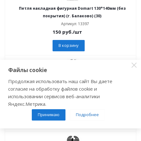
Петля накладная фигурная Domart 130*140мм (без
покрытия) (г. Балаково) (30)
Артикул: 13397
150
руб.
/шт
В корзину
Файлы cookie
Продолжая использовать наш сайт Вы даете
Петля накладная фигурная ПН 5-110-SL (черный
согласие на обработку файлов cookie и
матовый) НОЭЗ (15)
использовании сервисов веб-аналитики
Артикул: 09605
Яндекс.Метрика.
317
руб.
/шт
Принимаю
Подробнее
В корзину