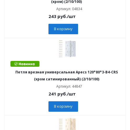
(хром) (2/10/100)
Артикул: 04834
243
руб.
/шт
В корзину
Петля врезная универсальная Apecs 120*80*3-B4-CRS
(хром сатинированный) (2/10/100)
Артикул: 44847
241
руб.
/шт
В корзину