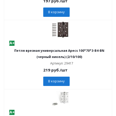
197
руб.
/шт
В корзину
Петля врезная универсальная Apecs 100*70*3-В4-BN
(черный никель) (2/10/100)
Артикул: 29417
219
руб.
/шт
В корзину