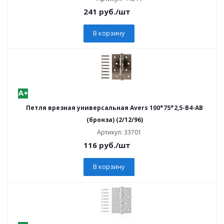
241
руб.
/шт
В корзину
Петля врезная универсальная Avers 100*75*2,5-B4-AB
(бронза) (2/12/96)
Артикул: 33701
116
руб.
/шт
В корзину