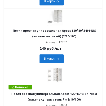
В корзину
Петля врезная универсальная Apecs 120*80*3-B4-NIS
(никель матовый) (2/10/100)
Артикул: 17287
240
руб.
/шт
В корзину
Петля врезная универсальная Apecs 120*80*3-B4-NISM
(никель суперматовый) (2/10/100)
Артикул: 44844