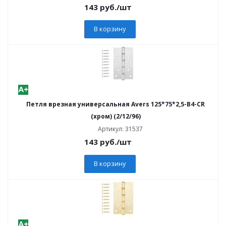
143
руб.
/шт
В корзину
Петля врезная универсальная Avers 125*75*2,5-B4-CR
(хром) (2/12/96)
Артикул: 31537
143
руб.
/шт
В корзину