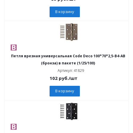
В корзину
Петля врезная универсальная Code Deco 100*70*2,5-B4-AB
(бронза) в пакете (1/25/100)
Артикул: 41829
102
руб.
/шт
В корзину