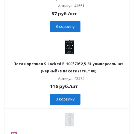
Артикул: 41551
87
руб.
/шт
В корзину
Петля врезная S-Locked В-100*70*2,5-BL универсальная
(черный) в пакете (1/10/100)
Артикул: 42575
116
руб.
/шт
В корзину