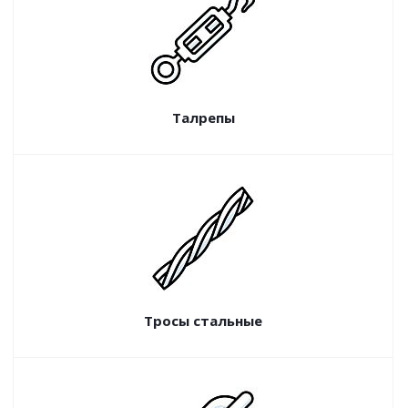
Талрепы
Тросы стальные