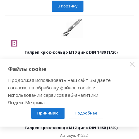
В корзину
Талреп крюк-кольцо М10 цинк DIN 1480 (1/20)
Артикул: 39938
94
руб.
/шт
Файлы cookie
Продолжая использовать наш сайт Вы даете
В корзину
согласие на обработку файлов cookie и
использовании сервисов веб-аналитики
Яндекс.Метрика.
Принимаю
Подробнее
Талреп крюк-кольцо М12 цинк DIN 1480 (1/40)
Артикул: 41522