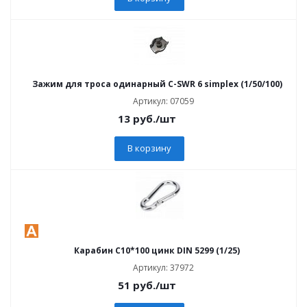
Зажим для троса одинарный C-SWR 6 simplex (1/50/100)
Артикул: 07059
13
руб.
/шт
В корзину
Карабин C10*100 цинк DIN 5299 (1/25)
Артикул: 37972
51
руб.
/шт