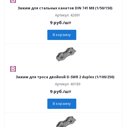
Зажим для стальных канатов DIN 741 M8 (1/50/150)
Артикул: 42691
9
руб.
/шт
В корзину
Зажим для троса двойной D-SWR 2 duplex (1/100/250)
Артикул: 40189
9
руб.
/шт
В корзину