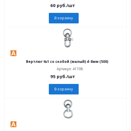
60
руб.
/шт
В корзину
Вертлюг №1 со скобой (малый) d-8мм (500)
Артикул: 41708
95
руб.
/шт
В корзину