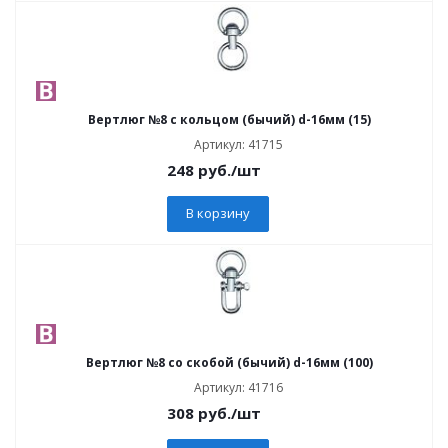
Вертлюг №8 с кольцом (бычий) d-16мм (15)
Артикул: 41715
248
руб.
/шт
В корзину
Вертлюг №8 со скобой (бычий) d-16мм (100)
Артикул: 41716
308
руб.
/шт