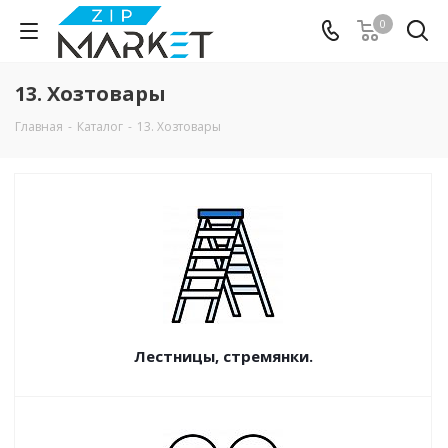
0
13. Хозтовары
Главная
-
Каталог
-
13. Хозтовары
Лестницы, стремянки.