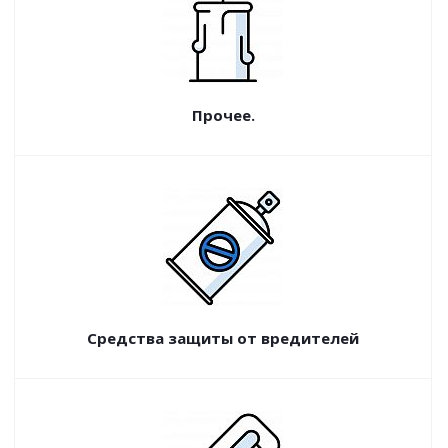
Прочее.
Средства защиты от вредителей