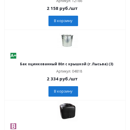
Артикул: 12186
2 158
руб.
/шт
В корзину
Бак оцинкованный 80л с крышкой (г.Лысьва) (3)
Артикул: 04818
2 334
руб.
/шт
В корзину