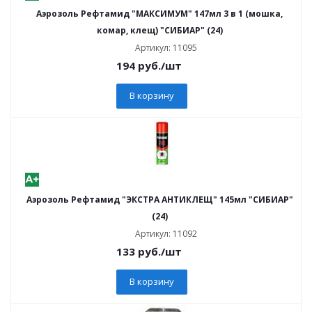
Аэрозоль Рефтамид "МАКСИМУМ" 147мл 3 в 1 (мошка,
комар, клещ) "СИБИАР" (24)
Артикул: 11095
194
руб.
/шт
В корзину
Аэрозоль Рефтамид "ЭКСТРА АНТИКЛЕЩ" 145мл "СИБИАР"
(24)
Артикул: 11092
133
руб.
/шт
В корзину