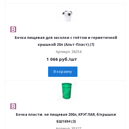
Бочка пищевая для засолки с гнётом и герметичной
крышкой 20л (Альт-Пласт) (7)
Артикул: 38254
1 066
руб.
/шт
В корзину
Бочка пластм. не пищевая 200л, КРУГЛАЯ, б/крышки
БШ1694 (3)
Артикул: 35327