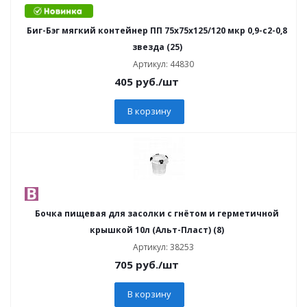
Биг-Бэг мягкий контейнер ПП 75х75х125/120 мкр 0,9-с2-0,8
звезда (25)
Артикул: 44830
405
руб.
/шт
В корзину
Бочка пищевая для засолки с гнётом и герметичной
крышкой 10л (Альт-Пласт) (8)
Артикул: 38253
705
руб.
/шт
В корзину