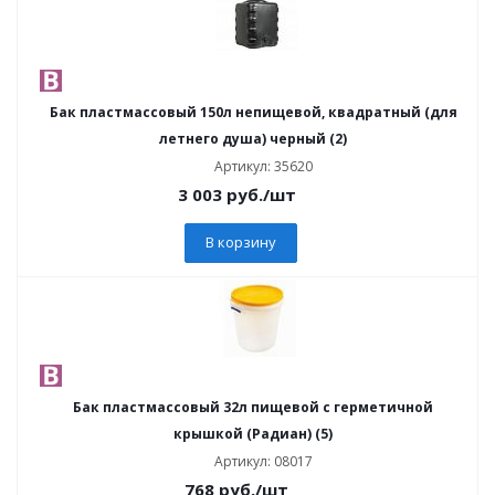
Бак пластмассовый 150л непищевой, квадратный (для
летнего душа) черный (2)
Артикул: 35620
3 003
руб.
/шт
В корзину
Бак пластмассовый 32л пищевой с герметичной
крышкой (Радиан) (5)
Артикул: 08017
768
руб.
/шт