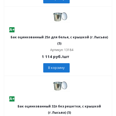
Бак оцинкованный 25л для белья, с крышкой (г.Лысьва)
(5)
Артикул: 13184
1 114
руб.
/шт
В корзину
Бак оцинкованный 32л без решетки, с крышкой
(г.Лысьва) (5)