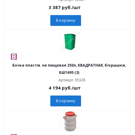
3 387
руб.
/шт
В корзину
Бочка пластм. не пищевая 250л, КВАДРАТНАЯ, б/крышки,
БШ1695 (3)
Артикул: 35328
4 194
руб.
/шт
В корзину