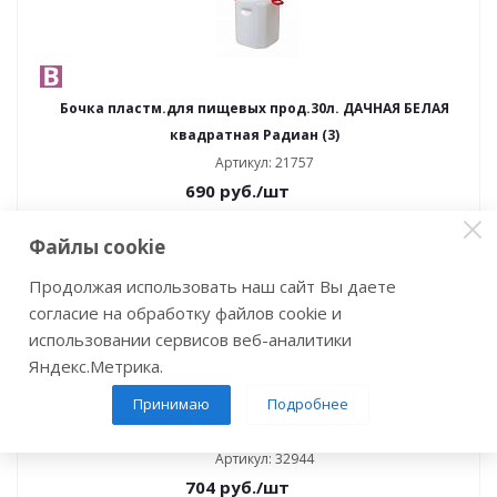
Бочка пластм.для пищевых прод.30л. ДАЧНАЯ БЕЛАЯ
квадратная Радиан (3)
Артикул: 21757
690
руб.
/шт
В корзину
Файлы cookie
Продолжая использовать наш сайт Вы даете
согласие на обработку файлов cookie и
использовании сервисов веб-аналитики
Яндекс.Метрика.
Принимаю
Подробнее
Бочка пластм.для пищевых прод.30л. ДАЧНАЯ БЕЛАЯ
круглая Радиан (3)
Артикул: 32944
704
руб.
/шт