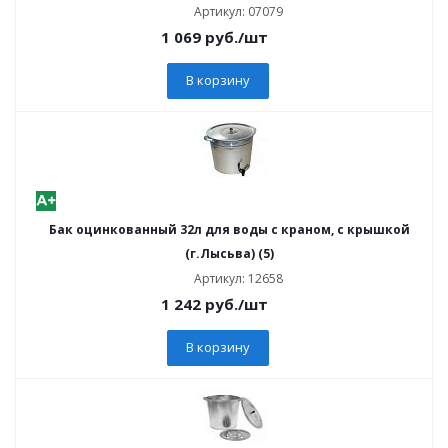
Артикул: 07079
1 069
руб.
/шт
В корзину
Бак оцинкованный 32л для воды с краном, с крышкой
(г.Лысьва) (5)
Артикул: 12658
1 242
руб.
/шт
В корзину