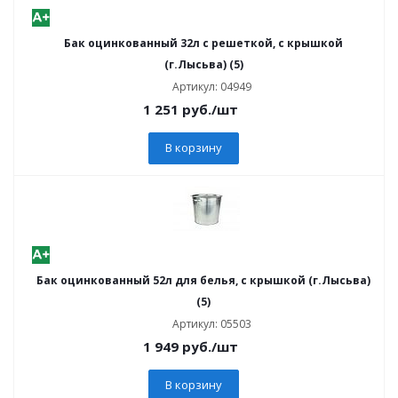
Бак оцинкованный 32л с решеткой, с крышкой
(г.Лысьва) (5)
Артикул: 04949
1 251
руб.
/шт
В корзину
Бак оцинкованный 52л для белья, с крышкой (г.Лысьва)
(5)
Артикул: 05503
1 949
руб.
/шт
В корзину