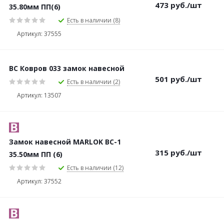
473
руб.
/шт
35.80мм ПП(6)
Есть в наличии (8)
Артикул: 37555
ВС Ковров 033 замок навесной
501
руб.
/шт
Есть в наличии (2)
Артикул: 13507
Замок навесной MARLOK ВС-1
315
руб.
/шт
35.50мм ПП (6)
Есть в наличии (12)
Артикул: 37552