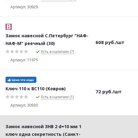
Артикул: 30929
Замок навесной С.Петербург "НАФ-
608
руб.
/шт
НАФ-М" реечный (30)
Есть в наличии (7)
Артикул: 11975
Ключ 110 к ВС110 (Ковров)
72
руб.
/шт
Есть в наличии (1)
Артикул: 30930
Замок навесной ЗНВ 2 d=10 мм 1
ключ одна секретность (Санкт-