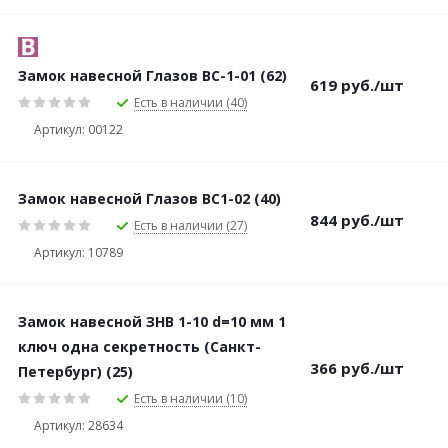
Замок навесной Глазов ВС-1-01 (62)
619
руб.
/шт
Есть в наличии (40)
Артикул: 00122
Замок навесной Глазов ВС1-02 (40)
844
руб.
/шт
Есть в наличии (27)
Артикул: 10789
Замок навесной ЗНВ 1-10 d=10 мм 1
ключ одна секретность (Санкт-
366
руб.
/шт
Петербург) (25)
Есть в наличии (10)
Артикул: 28634