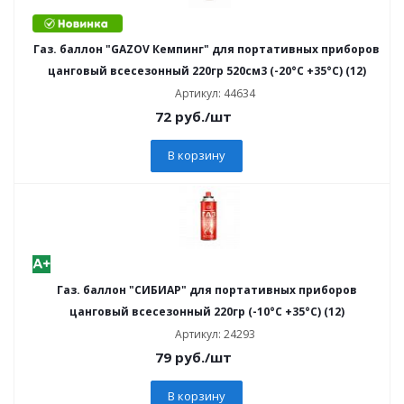
Газ. баллон "GAZOV Кемпинг" для портативных приборов
цанговый всесезонный 220гр 520см3 (-20°С +35°С) (12)
Артикул: 44634
72
руб.
/шт
В корзину
Газ. баллон "СИБИАР" для портативных приборов
цанговый всесезонный 220гр (-10°С +35°С) (12)
Артикул: 24293
79
руб.
/шт
В корзину