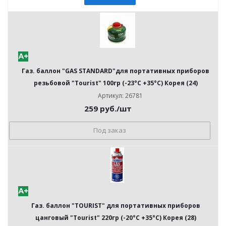
Газ. баллон "GAS STANDARD"для портативных приборов
резьбовой "Tourist" 100гр (-23°С +35°С) Корея (24)
Артикул: 26781
259
руб.
/шт
Под заказ
Газ. баллон "TOURIST" для портативных приборов
цанговый "Tourist" 220гр (-20°С +35°С) Корея (28)