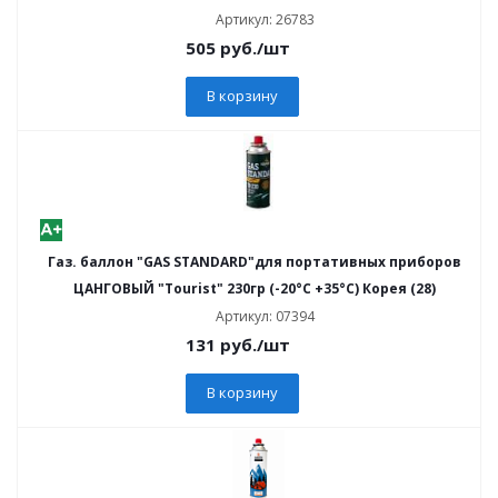
Артикул: 26783
505
руб.
/шт
В корзину
Газ. баллон "GAS STANDARD"для портативных приборов
ЦАНГОВЫЙ "Tourist" 230гр (-20°С +35°С) Корея (28)
Артикул: 07394
131
руб.
/шт
В корзину