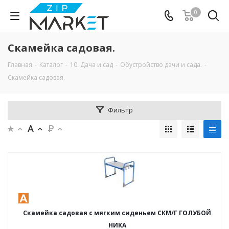
0
Скамейка садовая.
Главная
-
Каталог
-
10. Дача и сад
-
Обустройство дачи и сада.
-
Скамейка садовая.
Фильтр
Скамейка садовая с мягким сиденьем СКМ/Г ГОЛУБОЙ
НИКА