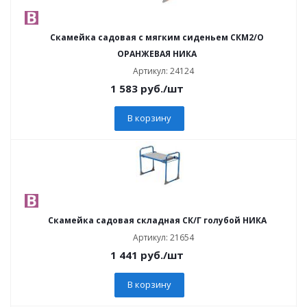
Скамейка садовая с мягким сиденьем СКМ2/О
ОРАНЖЕВАЯ НИКА
Артикул: 24124
1 583
руб.
/шт
В корзину
Скамейка садовая складная СК/Г голубой НИКА
Артикул: 21654
1 441
руб.
/шт
В корзину