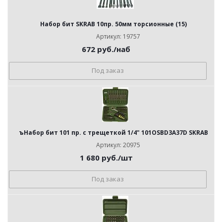
Набор бит SKRAB 10пр. 50мм торсионные (15)
Артикул: 19757
672
руб.
/наб
Под заказ
ъНабор бит 101 пр. с трещеткой 1/4" 101OSBD3A37D SKRAB
Артикул: 20975
1 680
руб.
/шт
Под заказ