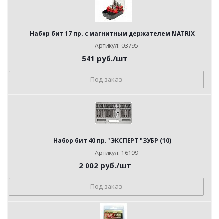
Набор бит 17 пр. с магнитным держателем MATRIX
Артикул: 03795
541
руб.
/шт
Под заказ
Набор бит 40 пр. "ЭКСПЕРТ "ЗУБР (10)
Артикул: 16199
2 002
руб.
/шт
Под заказ