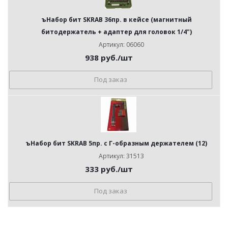
ъНабор бит SKRAB 36пр. в кейсе (магнитный
битодержатель + адаптер для головок 1/4")
Артикул: 06060
938
руб.
/шт
Под заказ
ъНабор бит SKRAB 5пр. с Г-образным держателем (12)
Артикул: 31513
333
руб.
/шт
Под заказ