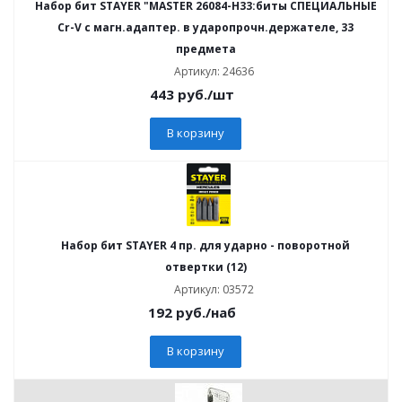
Набор бит STAYER "MASTER 26084-H33:биты СПЕЦИАЛЬНЫЕ
Cr-V с магн.адаптер. в ударопрочн.держателе, 33
предмета
Артикул: 24636
443
руб.
/шт
В корзину
Набор бит STAYER 4 пр. для ударно - поворотной
отвертки (12)
Артикул: 03572
192
руб.
/наб
В корзину