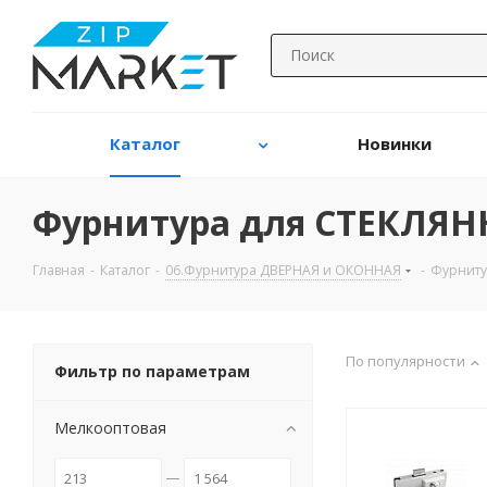
Каталог
Новинки
Фурнитура для СТЕКЛЯ
Главная
-
Каталог
-
06.Фурнитура ДВЕРНАЯ и ОКОННАЯ
-
Фурниту
По популярности
Фильтр по параметрам
Мелкооптовая