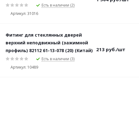
Есть в наличии (2)
Артикул: 31016
Фитинг для стеклянных дверей
верхний неподвижный (зажимной
213
руб.
/шт
профиль) 82112 61-13-078 (20) (Китай)
Есть в наличии (3)
Артикул: 10489