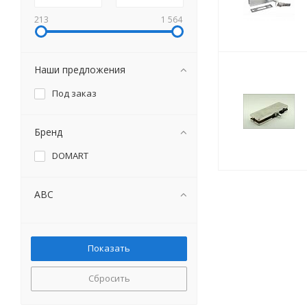
213
1 564
Наши предложения
Под заказ
Бренд
DOMART
ABC
Сбросить