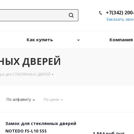
+7(342) 200
Заказать зво
Как купить
Компания
ННЫХ ДВЕРЕЙ
ра для СТЕКЛЯННЫХ ДВЕРЕЙ
По алфавиту
По цене
Замок для стеклянных дверей
NOTEDO FS-L10 SSS
1 564
руб.
/шт