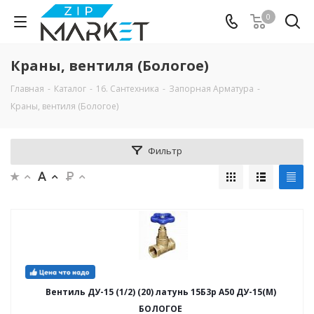
0
Краны, вентиля (Бологое)
Главная
-
Каталог
-
16. Сантехника
-
Запорная Арматура
-
Краны, вентиля (Бологое)
Фильтр
Вентиль ДУ-15 (1/2) (20) латунь 15Б3р А50 ДУ-15(М)
БОЛОГОЕ