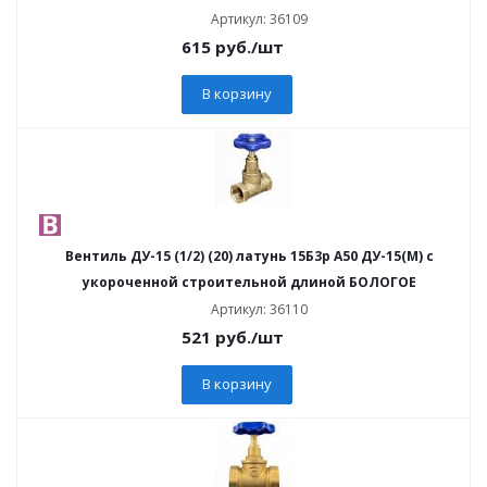
Артикул: 36109
615
руб.
/шт
В корзину
Вентиль ДУ-15 (1/2) (20) латунь 15Б3р А50 ДУ-15(М) с
укороченной строительной длиной БОЛОГОЕ
Артикул: 36110
521
руб.
/шт
В корзину