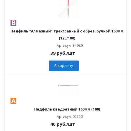
Надфиль "Алмазный" трехгранный с обрез. ручкой 160мм
(125/100)
Артикул: 34989
39
руб.
/шт
В корзину
Надфиль квадратный 160мм (100)
Артикул: 02750
40
руб.
/шт