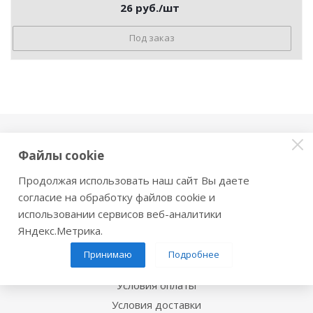
26
руб.
/шт
Под заказ
Компания
Файлы cookie
О компании
Продолжая использовать наш сайт Вы даете
Политика
согласие на обработку файлов cookie и
Новости
использовании сервисов веб-аналитики
Яндекс.Метрика.
Информация
Принимаю
Подробнее
Помощь
Условия оплаты
Условия доставки