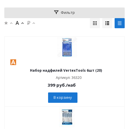
Фильтр
Набор надфилей VertexTools 6шт (20)
Артикул: 36320
399
руб.
/наб
В корзину