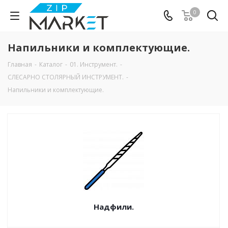
0
Напильники и комплектующие.
Главная
-
Каталог
-
01. Инструмент.
-
CЛЕСАРНО СТОЛЯРНЫЙ ИНСТРУМЕНТ.
-
Напильники и комплектующие.
Надфили.