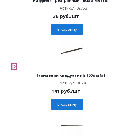
Надфиль трехгранный 160мм №0 (10)
Артикул: 02753
36
руб.
/шт
В корзину
Напильник квадратный 150мм №1
Артикул: 01596
141
руб.
/шт
В корзину