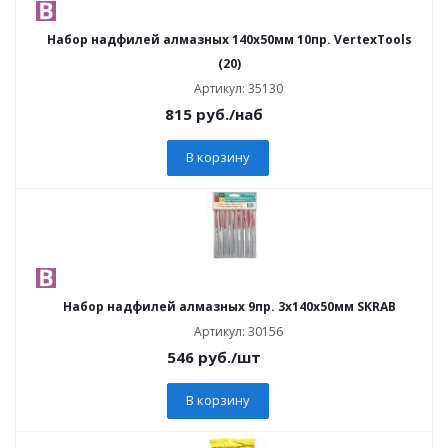
Набор надфилей алмазных 140х50мм 10пр. VertexTools
(20)
Артикул: 35130
815
руб.
/наб
В корзину
Набор надфилей алмазных 9пр. 3х140х50мм SKRAB
Артикул: 30156
546
руб.
/шт
В корзину