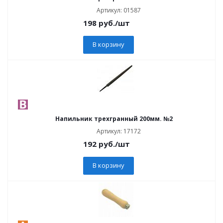
Артикул: 01587
198
руб.
/шт
В корзину
Напильник трехгранный 200мм. №2
Артикул: 17172
192
руб.
/шт
В корзину