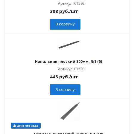
Артикул: 01592
308
руб.
/шт
В корзину
Напильник плоский 300мм. №1 (5)
Артикул: 01593
445
руб.
/шт
В корзину