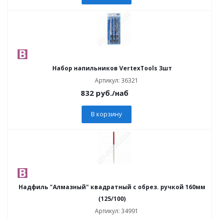
Набор напильников VertexTools 3шт
Артикул: 36321
832
руб.
/наб
В корзину
Надфиль "Алмазный" квадратный с обрез. ручкой 160мм
(125/100)
Артикул: 34991