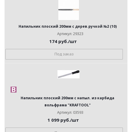
Напильник плоский 200мм с дерев.ручкой №2 (10)
Артикул: 29323
174
руб.
/шт
Под заказ
Напильник плоский 200мм с напыл. из карбида
вольфрама "KRAFTOOL"
Артикул: 03593
1 099
руб.
/шт