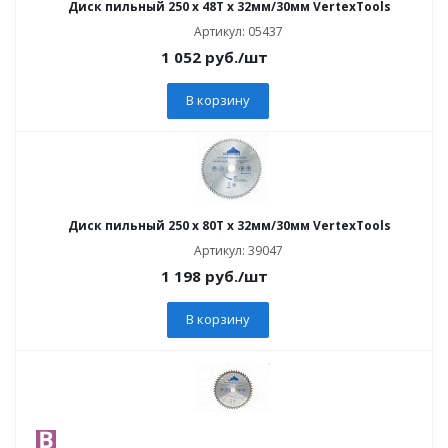
Диск пильный 250 х 48Т х 32мм/30мм VertexTools
Артикул: 05437
1 052
руб.
/шт
В корзину
Диск пильный 250 х 80Т х 32мм/30мм VertexTools
Артикул: 39047
1 198
руб.
/шт
В корзину