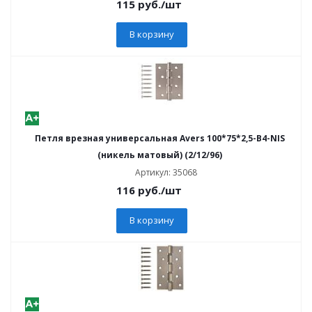
115
руб.
/шт
В корзину
Петля врезная универсальная Avers 100*75*2,5-B4-NIS
(никель матовый) (2/12/96)
Артикул: 35068
116
руб.
/шт
В корзину