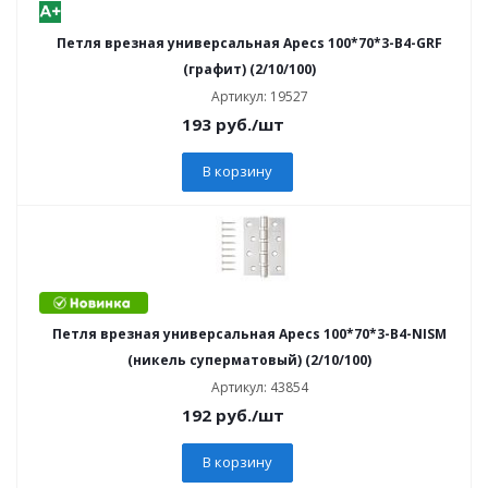
Петля врезная универсальная Apecs 100*70*3-B4-GRF
(графит) (2/10/100)
Артикул: 19527
193
руб.
/шт
В корзину
Петля врезная универсальная Apecs 100*70*3-B4-NISM
(никель суперматовый) (2/10/100)
Артикул: 43854
192
руб.
/шт
В корзину