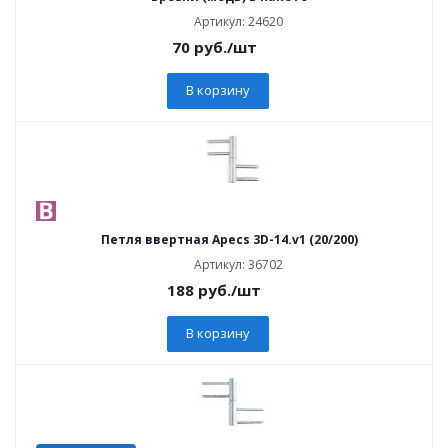
Артикул: 24620
70
руб.
/шт
В корзину
Петля ввертная Apecs 3D-14.v1 (20/200)
Артикул: 36702
188
руб.
/шт
В корзину