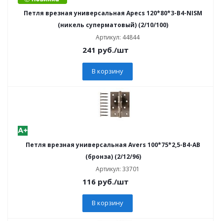
Петля врезная универсальная Apecs 120*80*3-B4-NISM
(никель суперматовый) (2/10/100)
Артикул: 44844
241
руб.
/шт
В корзину
Петля врезная универсальная Avers 100*75*2,5-B4-AB
(бронза) (2/12/96)
Артикул: 33701
116
руб.
/шт
В корзину