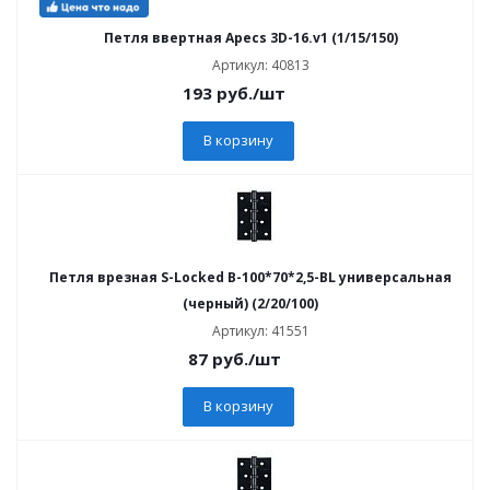
Петля ввертная Apecs 3D-16.v1 (1/15/150)
Артикул: 40813
193
руб.
/шт
В корзину
Петля врезная S-Locked В-100*70*2,5-BL универсальная
(черный) (2/20/100)
Артикул: 41551
87
руб.
/шт
В корзину