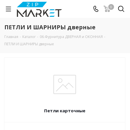
0
ПЕТЛИ И ШАРНИРЫ дверные
Главная
-
Каталог
-
06.Фурнитура ДВЕРНАЯ и ОКОННАЯ
-
ПЕТЛИ И ШАРНИРЫ дверные
Петли карточные