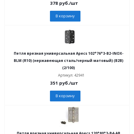
378
руб.
/шт
В корзину
Петля врезная универсальная Apecs 102*76*3-B2-INOX-
BLM (R10) (нержавеющая сталь/черный матовый) (B2B)
(2/100)
Артикул: 42941
351
руб.
/шт
В корзину
Петля врезная универсальная Apecs 120*80*3-B4-AB