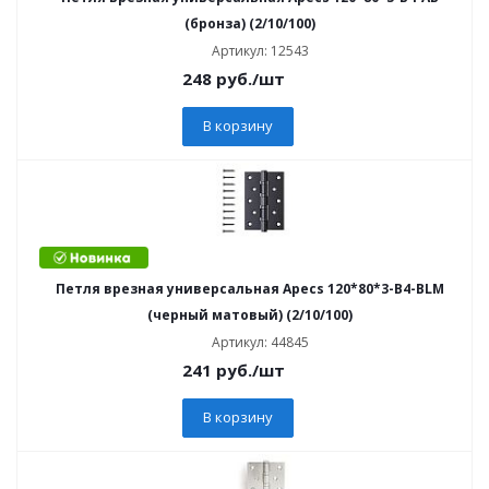
(бронза) (2/10/100)
Артикул: 12543
248
руб.
/шт
В корзину
Петля врезная универсальная Apecs 120*80*3-B4-BLM
(черный матовый) (2/10/100)
Артикул: 44845
241
руб.
/шт
В корзину