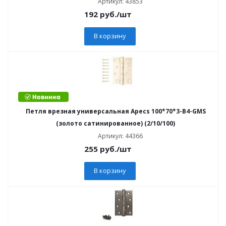
Артикул: 43853
192
руб.
/шт
В корзину
Петля врезная универсальная Apecs 100*70*3-B4-GMS
(золото сатинированное) (2/10/100)
Артикул: 44366
255
руб.
/шт
В корзину