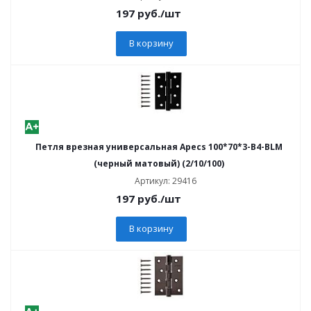
197
руб.
/шт
В корзину
Петля врезная универсальная Apecs 100*70*3-В4-BLM
(черный матовый) (2/10/100)
Артикул: 29416
197
руб.
/шт
В корзину