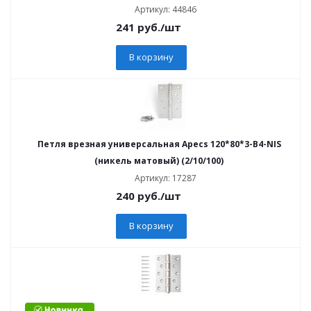
Артикул: 44846
241
руб.
/шт
В корзину
Петля врезная универсальная Apecs 120*80*3-B4-NIS
(никель матовый) (2/10/100)
Артикул: 17287
240
руб.
/шт
В корзину