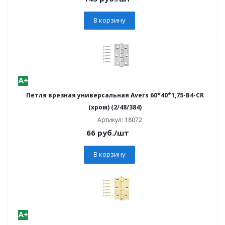
В корзину
Петля врезная универсальная Avers 60*40*1,75-B4-CR
(хром) (2/48/384)
Артикул: 18072
66
руб.
/шт
В корзину