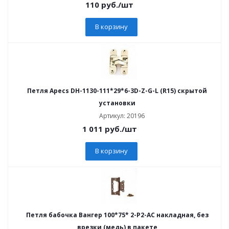
110
руб.
/шт
В корзину
Петля Apecs DH-1130-111*29*6-3D-Z-G-L (R15) скрытой
установки
Артикул: 20196
1 011
руб.
/шт
В корзину
Петля бабочка Вангер 100*75* 2-P2-AC накладная, без
врезки (медь) в пакете