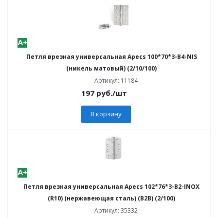
Петля врезная универсальная Apecs 100*70*3-В4-NIS
(никель матовый) (2/10/100)
Артикул: 11184
197
руб.
/шт
В корзину
Петля врезная универсальная Apecs 102*76*3-B2-INOX
(R10) (нержавеющая сталь) (B2B) (2/100)
Артикул: 35332