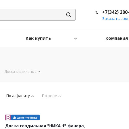
+7(342) 200
Заказать зво
Как купить
Компания
-
Доски гладильные.
По алфавиту
По цене
Доска гладильная "НИКА 1" фанера,