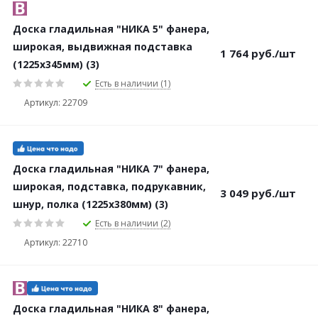
Доска гладильная "НИКА 5" фанера,
широкая, выдвижная подставка
1 764
руб.
/шт
(1225х345мм) (3)
Есть в наличии (1)
Артикул: 22709
Доска гладильная "НИКА 7" фанера,
широкая, подставка, подрукавник,
3 049
руб.
/шт
шнур, полка (1225х380мм) (3)
Есть в наличии (2)
Артикул: 22710
Доска гладильная "НИКА 8" фанера,