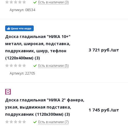
Есть в наличии (3)
Артикул: 08534
Доска гладильная "НИКА 10+"
металл, широкая, подставка,
3 721
руб.
/шт
подрукавник, шнур, тефлон
(1220х400мм) (3)
Есть в наличии (5)
Артикул: 22705
Доска гладильная "НИКА 2" фанера,
узкая, выдвижная подставка,
1 745
руб.
/шт
подрукавник (1120х300мм) (3)
Есть в наличии (7)