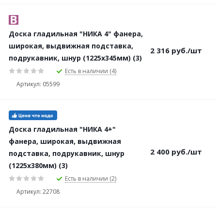
Доска гладильная "НИКА 4" фанера,
широкая, выдвижная подставка,
2 316
руб.
/шт
подрукавник, шнур (1225х345мм) (3)
Есть в наличии (4)
Артикул: 05599
Доска гладильная "НИКА 4+"
фанера, широкая, выдвижная
2 400
руб.
/шт
подставка, подрукавник, шнур
(1225х380мм) (3)
Есть в наличии (2)
Артикул: 22708