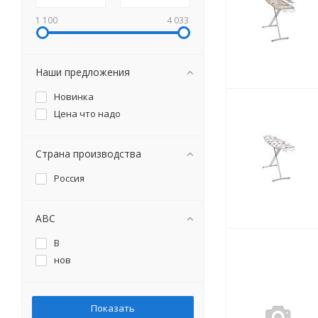
1 100
4 033
Наши предложения
Новинка
Цена что надо
Страна производства
Россия
ABC
B
нов