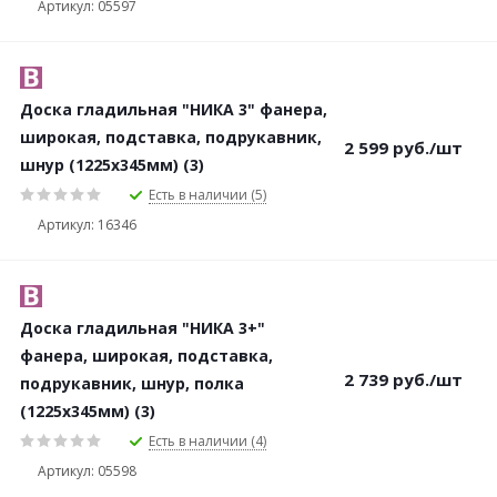
Артикул: 05597
Доска гладильная "НИКА 3" фанера,
широкая, подставка, подрукавник,
2 599
руб.
/шт
шнур (1225х345мм) (3)
Есть в наличии (5)
Артикул: 16346
Доска гладильная "НИКА 3+"
фанера, широкая, подставка,
2 739
руб.
/шт
подрукавник, шнур, полка
(1225х345мм) (3)
Есть в наличии (4)
Артикул: 05598