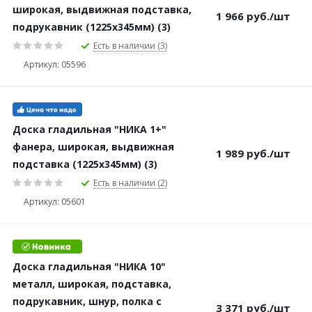
широкая, выдвижная подставка,
1 966
руб.
/шт
подрукавник (1225х345мм) (3)
Есть в наличии (3)
Артикул: 05596
Доска гладильная "НИКА 1+"
фанера, широкая, выдвижная
1 989
руб.
/шт
подставка (1225х345мм) (3)
Есть в наличии (2)
Артикул: 05601
Доска гладильная "НИКА 10"
металл, широкая, подставка,
подрукавник, шнур, полка с
3 371
руб.
/шт