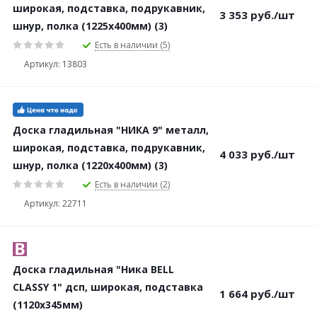
широкая, подставка, подрукавник,
3 353
руб.
/шт
шнур, полка (1225х400мм) (3)
Есть в наличии (5)
Артикул: 13803
Доска гладильная "НИКА 9" металл,
широкая, подставка, подрукавник,
4 033
руб.
/шт
шнур, полка (1220х400мм) (3)
Есть в наличии (2)
Артикул: 22711
Доска гладильная "Ника BELL
CLASSY 1" дсп, широкая, подставка
1 664
руб.
/шт
(1120х345мм)