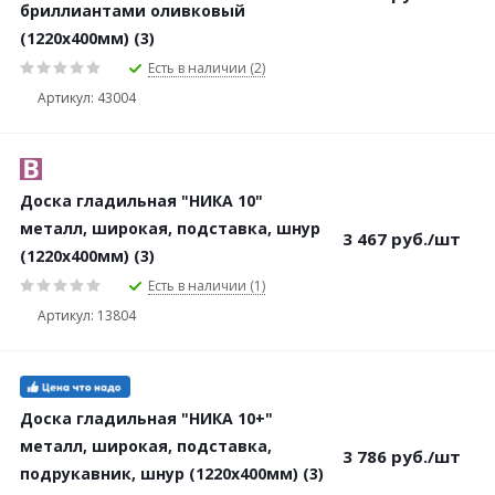
бриллиантами оливковый
(1220х400мм) (3)
Есть в наличии (2)
Артикул: 43004
Доска гладильная "НИКА 10"
металл, широкая, подставка, шнур
3 467
руб.
/шт
(1220х400мм) (3)
Есть в наличии (1)
Артикул: 13804
Доска гладильная "НИКА 10+"
металл, широкая, подставка,
3 786
руб.
/шт
подрукавник, шнур (1220х400мм) (3)