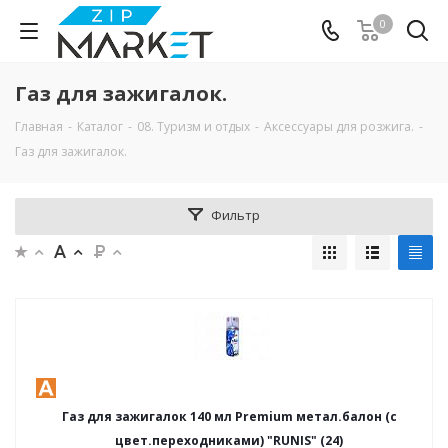
0
Газ для зажигалок.
Главная
-
Каталог
-
08. Туризм и отдых
-
Аксессуары для розжига.
-
Газ для зажигалок.
Фильтр
Газ для зажигалок 140 мл Premium метал.балон (с
цвет.переходниками) "RUNIS" (24)