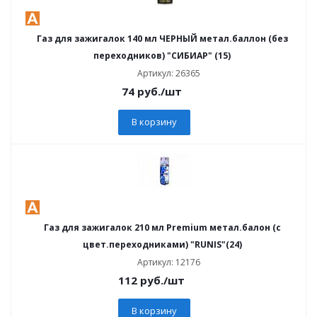
Газ для зажигалок 140 мл ЧЕРНЫЙ метал.баллон (без
переходников) "СИБИАР" (15)
Артикул: 26365
74
руб.
/шт
В корзину
Газ для зажигалок 210 мл Premium метал.балон (с
цвет.переходниками) "RUNIS"(24)
Артикул: 12176
112
руб.
/шт
В корзину