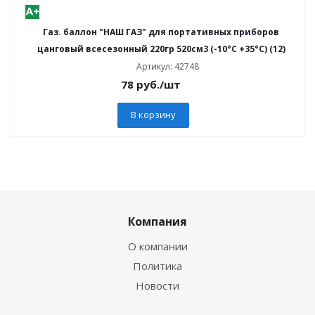
Газ. баллон "НАШ ГАЗ" для портативных приборов
цанговый всесезонный 220гр 520см3 (-10°С +35°С) (12)
Артикул: 42748
78
руб.
/шт
В корзину
Компания
О компании
Политика
Новости