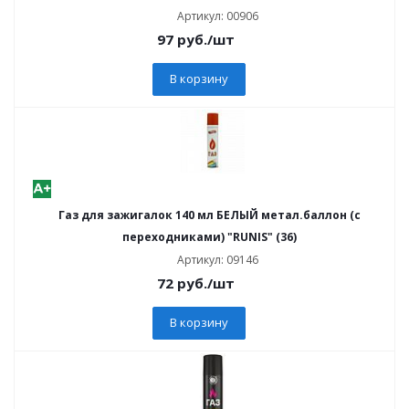
Артикул: 00906
97
руб.
/шт
В корзину
Газ для зажигалок 140 мл БЕЛЫЙ метал.баллон (с
переходниками) "RUNIS" (36)
Артикул: 09146
72
руб.
/шт
В корзину