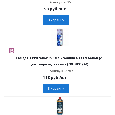
Артикул: 26355
93
руб.
/шт
В корзину
Газ для зажигалок 270 мл Premium метал.балон (с
цвет.переходниками) "RUNIS" (24)
Артикул: 02769
118
руб.
/шт
В корзину