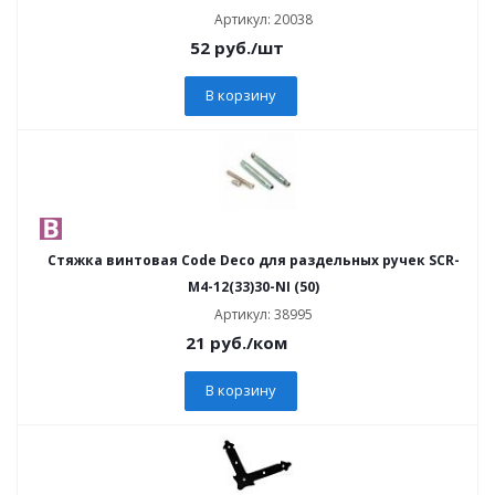
Артикул: 20038
52
руб.
/шт
В корзину
Стяжка винтовая Code Deco для раздельных ручек SCR-
M4-12(33)30-NI (50)
Артикул: 38995
21
руб.
/ком
В корзину