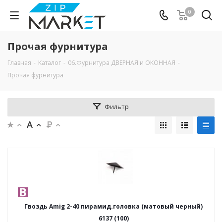
0
Прочая фурнитура
Главная
-
Каталог
-
06.Фурнитура ДВЕРНАЯ и ОКОННАЯ
-
Прочая фурнитура
Фильтр
Гвоздь Amig 2-40 пирамид.головка (матовый черный)
6137 (100)