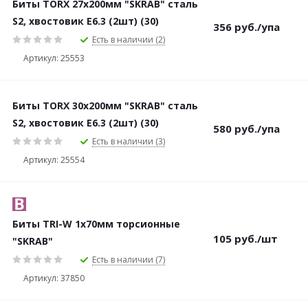
Биты TORX 27х200мм "SKRAB" сталь
S2, хвостовик Е6.3 (2шт) (30)
356
руб.
/упа
Есть в наличии (2)
Артикул: 25553
Биты TORX 30х200мм "SKRAB" сталь
S2, хвостовик Е6.3 (2шт) (30)
580
руб.
/упа
Есть в наличии (3)
Артикул: 25554
Биты TRI-W 1х70мм торсионные
105
руб.
/шт
"SKRAB"
Есть в наличии (7)
Артикул: 37850