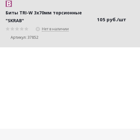
Биты TRI-W 3х70мм торсионные
105
руб.
/шт
"SKRAB"
Нет в наличии
Артикул: 37852