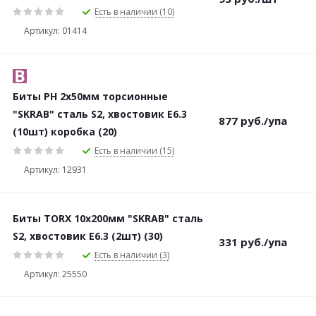
Есть в наличии (10)
Артикул: 01414
Биты PH 2х50мм торсионные
"SKRAB" сталь S2, хвостовик Е6.3
877
руб.
/упа
(10шт) коробка (20)
Есть в наличии (15)
Артикул: 12931
Биты TORX 10х200мм "SKRAB" сталь
S2, хвостовик Е6.3 (2шт) (30)
331
руб.
/упа
Есть в наличии (3)
Артикул: 25550