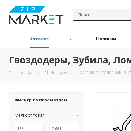
Каталог
Новинки
Гвоздодеры, Зубила, Ло
Главная
-
Каталог
-
01. Инструмент.
-
CЛЕСАРНО СТОЛЯРНЫЙ ИНСТ
Фильтр по параметрам
Мелкооптовая