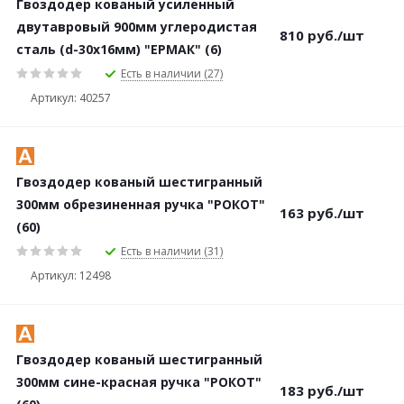
Гвоздодер кованый усиленный
двутавровый 900мм углеродистая
810
руб.
/шт
сталь (d-30х16мм) "ЕРМАК" (6)
Есть в наличии (27)
Артикул: 40257
Гвоздодер кованый шестигранный
300мм обрезиненная ручка "РОКОТ"
163
руб.
/шт
(60)
Есть в наличии (31)
Артикул: 12498
Гвоздодер кованый шестигранный
300мм сине-красная ручка "РОКОТ"
183
руб.
/шт