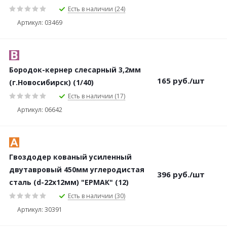
Есть в наличии (24)
Артикул: 03469
Бородок-кернер слесарный 3,2мм
165
руб.
/шт
(г.Новосибирск) (1/40)
Есть в наличии (17)
Артикул: 06642
Гвоздодер кованый усиленный
двутавровый 450мм углеродистая
396
руб.
/шт
сталь (d-22х12мм) "ЕРМАК" (12)
Есть в наличии (30)
Артикул: 30391