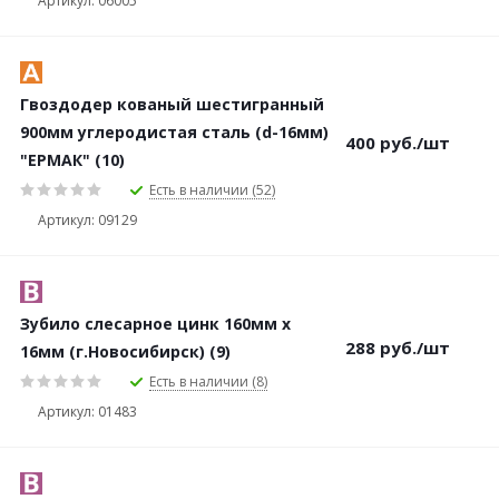
Артикул: 06005
Гвоздодер кованый шестигранный
900мм углеродистая сталь (d-16мм)
400
руб.
/шт
"ЕРМАК" (10)
Есть в наличии (52)
Артикул: 09129
Зубило слесарное цинк 160мм х
288
руб.
/шт
16мм (г.Новосибирск) (9)
Есть в наличии (8)
Артикул: 01483