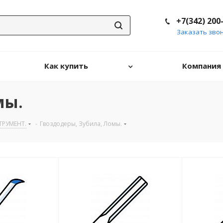
+7(342) 200
Заказать зво
Как купить
Компания
мы.
РУМЕНТ.
-
Гвоздодеры, Зубила, Ломы.