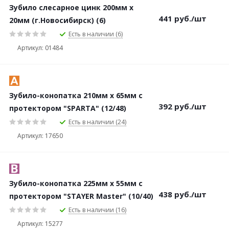
Зубило слесарное цинк 200мм х
441
руб.
/шт
20мм (г.Новосибирск) (6)
Есть в наличии (6)
Артикул: 01484
Зубило-конопатка 210мм х 65мм с
392
руб.
/шт
протектором "SPARTA" (12/48)
Есть в наличии (24)
Артикул: 17650
Зубило-конопатка 225мм x 55мм с
438
руб.
/шт
протектором "STAYER Master" (10/40)
Есть в наличии (16)
Артикул: 15277