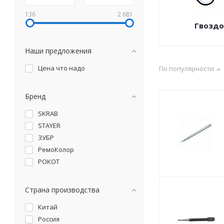
136
2 681
Гвоздо
Наши предложения
Цена что надо
По популярности
Бренд
SKRAB
STAYER
ЗУБР
РемоКолор
РОКОТ
Страна производства
Китай
Россия