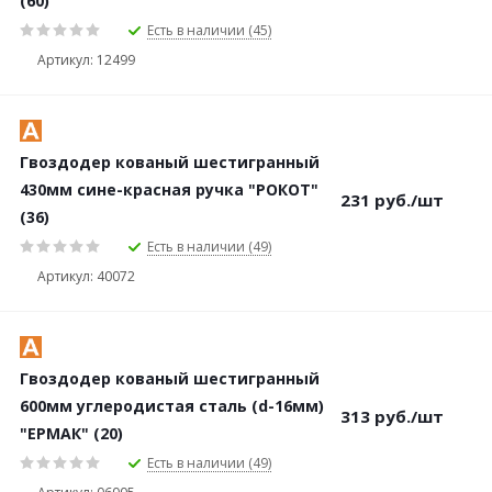
(60)
Есть в наличии (45)
Артикул: 12499
Гвоздодер кованый шестигранный
430мм сине-красная ручка "РОКОТ"
231
руб.
/шт
(36)
Есть в наличии (49)
Артикул: 40072
Гвоздодер кованый шестигранный
600мм углеродистая сталь (d-16мм)
313
руб.
/шт
"ЕРМАК" (20)
Есть в наличии (49)