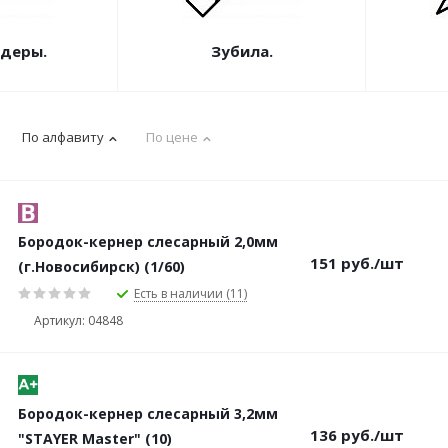
деры.
Зубила.
По алфавиту
По цене
Бородок-кернер слесарный 2,0мм
151
руб.
/шт
(г.Новосибирск) (1/60)
Есть в наличии (11)
Артикул: 04848
Бородок-кернер слесарный 3,2мм
136
руб.
/шт
"STAYER Master" (10)