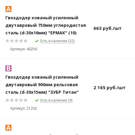
Гвоздодер кованый усиленный
двутавровый 750мм углеродистая
663
руб.
/шт
сталь (d-30х16мм) "ЕРМАК" (10)
Есть в наличии (32)
Артикул: 40256
Гвоздодер кованый усиленный
двутавровый 900мм рельсовая
2 165
руб.
/шт
сталь (d-30х15мм) "ЗУБР Титан"
Есть в наличии (9)
Артикул: 21202