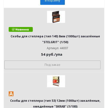
В корзину
Скобы для степлера (тип 140) 8мм (1000шт) закалённые
"STELGRIT" (1/50)
Артикул: 44007
54
руб.
/упа
Под заказ
Скобы для степлера (тип 53) 12мм (1000шт) закалённые,
омеднённые "SKRAB" (1/180)