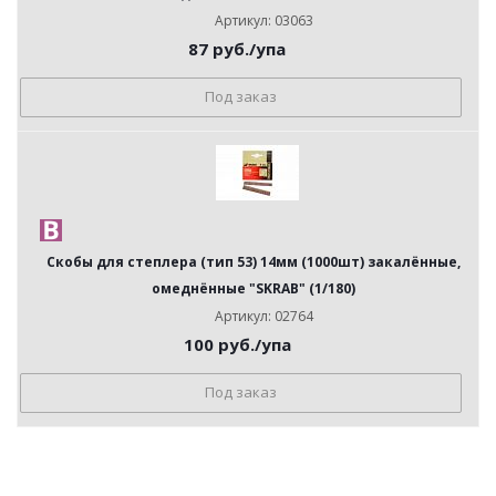
Артикул: 03063
87
руб.
/упа
Под заказ
Скобы для степлера (тип 53) 14мм (1000шт) закалённые,
омеднённые "SKRAB" (1/180)
Артикул: 02764
100
руб.
/упа
Под заказ