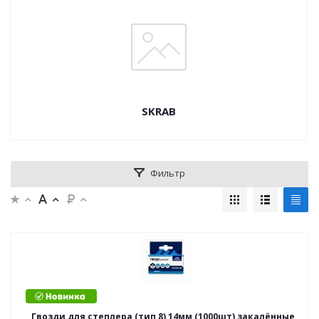
SKRAB
Фильтр
Гвозди для степлера (тип 8) 14мм (1000шт) закалённые