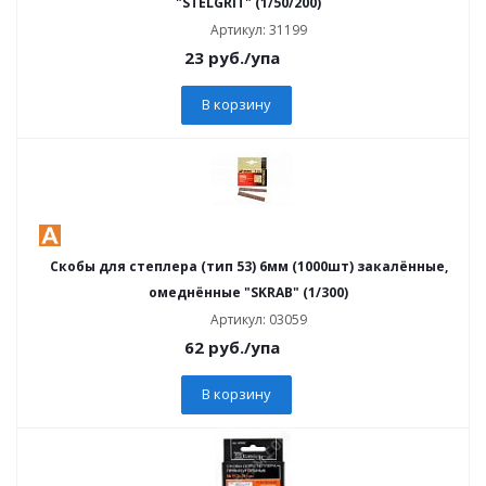
"STELGRIT" (1/50/200)
Артикул: 31199
23
руб.
/упа
В корзину
Скобы для степлера (тип 53) 6мм (1000шт) закалённые,
омеднённые "SKRAB" (1/300)
Артикул: 03059
62
руб.
/упа
В корзину