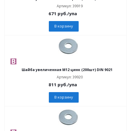
Артикул: 39919
671
руб.
/упа
В корзину
Шайба увеличенная М12 цинк (200шт) DIN 9021
Артикул: 39920
811
руб.
/упа
В корзину