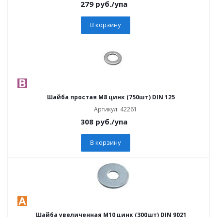
279
руб.
/упа
В корзину
Шайба простая М8 цинк (750шт) DIN 125
Артикул: 42261
308
руб.
/упа
В корзину
Шайба увеличенная М10 цинк (300шт) DIN 9021