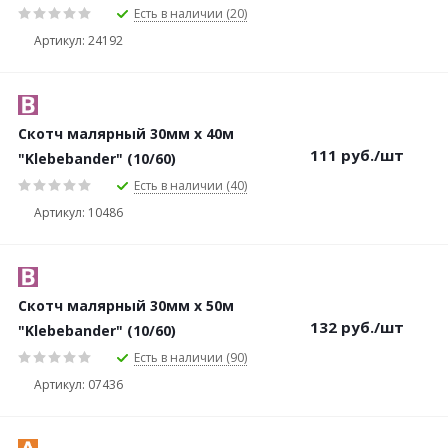
Есть в наличии (20)
Артикул: 24192
Скотч малярный 30мм х 40м
111
руб.
/шт
"Klebebander" (10/60)
Есть в наличии (40)
Артикул: 10486
Скотч малярный 30мм х 50м
132
руб.
/шт
"Klebebander" (10/60)
Есть в наличии (90)
Артикул: 07436