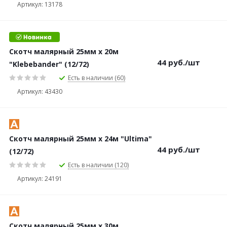
Артикул: 13178
Скотч малярный 25мм х 20м
44
руб.
/шт
"Klebebander" (12/72)
Есть в наличии (60)
Артикул: 43430
Скотч малярный 25мм х 24м "Ultima"
44
руб.
/шт
(12/72)
Есть в наличии (120)
Артикул: 24191
Скотч малярный 25мм х 30м