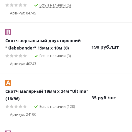
Есть в наличии (6)
Артикул: 04745
Скотч зеркальный двусторонний
190
руб.
/шт
"Klebebander" 19мм х 10м (8)
Есть в наличии (3)
Артикул: 40243
Скотч малярный 19мм х 24м "Ultima"
35
руб.
/шт
(16/96)
Есть в наличии (128)
Артикул: 24190