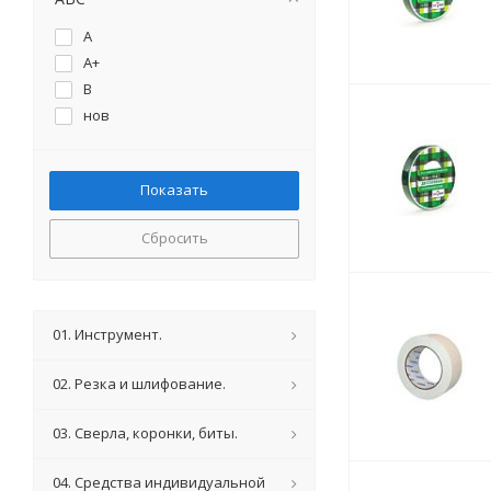
A
A+
B
нов
Сбросить
01. Инструмент.
02. Резка и шлифование.
03. Сверла, коронки, биты.
04. Средства индивидуальной