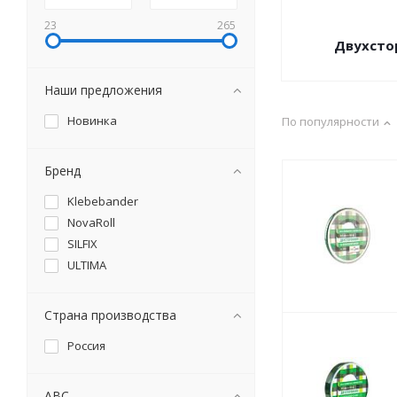
23
265
Двухсто
Наши предложения
Новинка
По популярности
Бренд
Klebebander
NovaRoll
SILFIX
ULTIMA
Страна производства
Россия
ABC