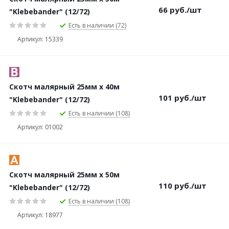
66
руб.
/шт
"Klebebander" (12/72)
Есть в наличии (72)
Артикул: 15339
Скотч малярный 25мм х 40м
101
руб.
/шт
"Klebebander" (12/72)
Есть в наличии (108)
Артикул: 01002
Скотч малярный 25мм х 50м
110
руб.
/шт
"Klebebander" (12/72)
Есть в наличии (108)
Артикул: 18977