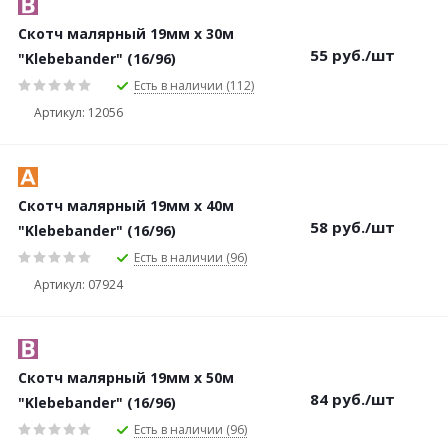
Скотч малярный 19мм х 30м
55
руб.
/шт
"Klebebander" (16/96)
Есть в наличии (112)
Артикул: 12056
Скотч малярный 19мм х 40м
58
руб.
/шт
"Klebebander" (16/96)
Есть в наличии (96)
Артикул: 07924
Скотч малярный 19мм х 50м
84
руб.
/шт
"Klebebander" (16/96)
Есть в наличии (96)