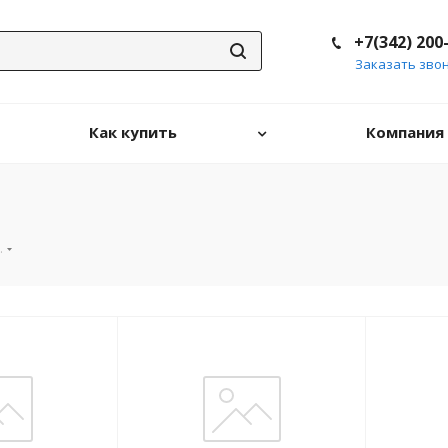
+7(342) 200
Заказать зво
Как купить
Компания
.