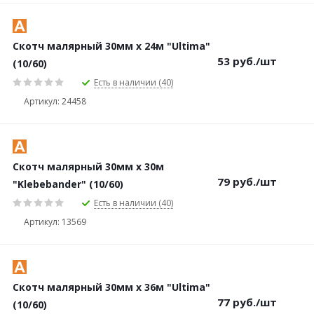
Скотч малярный 30мм х 24м "Ultima"
53
руб.
/шт
(10/60)
Есть в наличии (40)
Артикул: 24458
Скотч малярный 30мм х 30м
79
руб.
/шт
"Klebebander" (10/60)
Есть в наличии (40)
Артикул: 13569
Скотч малярный 30мм х 36м "Ultima"
77
руб.
/шт
(10/60)