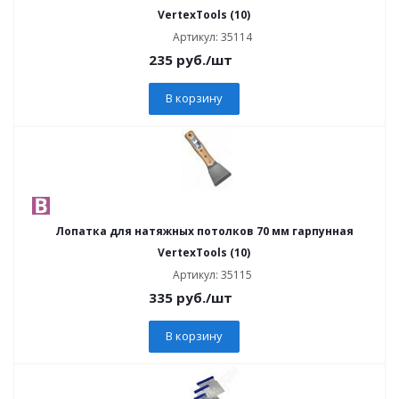
VertexTools (10)
Артикул: 35114
235
руб.
/шт
В корзину
Лопатка для натяжных потолков 70 мм гарпунная
VertexTools (10)
Артикул: 35115
335
руб.
/шт
В корзину