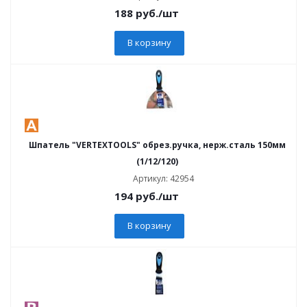
188
руб.
/шт
В корзину
Шпатель "VERTEXTOOLS" обрез.ручка, нерж.сталь 150мм
(1/12/120)
Артикул: 42954
194
руб.
/шт
В корзину