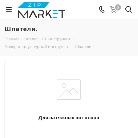
0
Шпатели.
Главная
-
Каталог
-
01. Инструмент.
-
Малярно-штукатурный инструмент.
-
Шпатели.
Для натяжных потолков