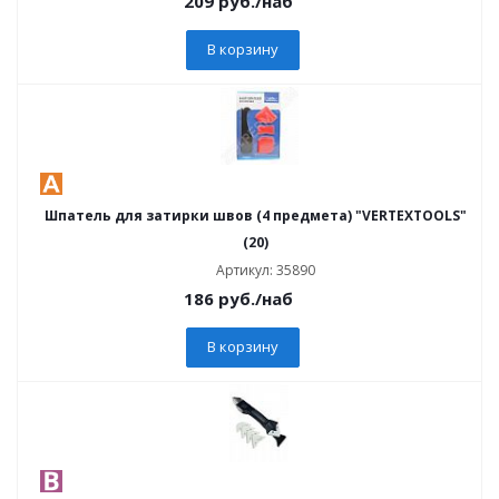
209
руб.
/наб
В корзину
Шпатель для затирки швов (4 предмета) "VERTEXTOOLS"
(20)
Артикул: 35890
186
руб.
/наб
В корзину