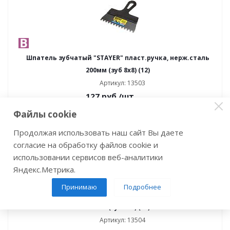
Шпатель зубчатый "STAYER" пласт.ручка, нерж.сталь
200мм (зуб 8х8) (12)
Артикул: 13503
127
руб.
/шт
Файлы cookie
В корзину
Продолжая использовать наш сайт Вы даете
согласие на обработку файлов cookie и
использовании сервисов веб-аналитики
Яндекс.Метрика.
Принимаю
Подробнее
Шпатель зубчатый "STAYER" пласт.ручка, нерж.сталь
250мм (зуб 8х8) (12)
Артикул: 13504