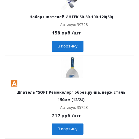
Набор шпателей ИНТЕК 50-80-100-120(50)
Артикул: 39728
158
руб.
/шт
В корзину
Шпатель "SOFT Ремоколор" обрез.ручка, нерж.сталь
150мм (12/24)
Артикул: 35723
217
руб.
/шт
В корзину