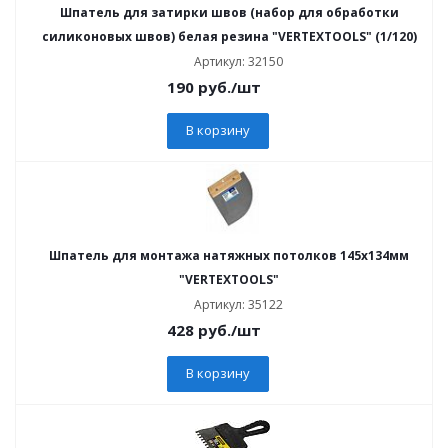
Шпатель для затирки швов (набор для обработки
силиконовых швов) белая резина "VERTEXTOOLS" (1/120)
Артикул: 32150
190
руб.
/шт
В корзину
Шпатель для монтажа натяжных потолков 145х134мм
"VERTEXTOOLS"
Артикул: 35122
428
руб.
/шт
В корзину