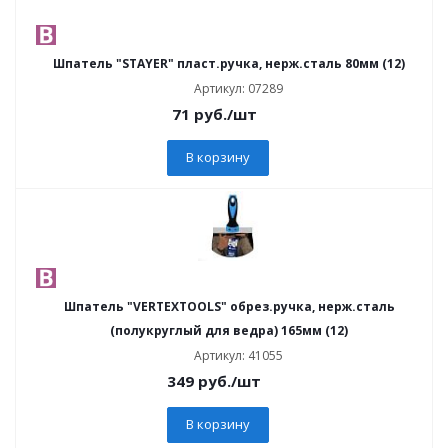
Шпатель "STAYER" пласт.ручка, нерж.сталь 80мм (12)
Артикул: 07289
71
руб.
/шт
В корзину
Шпатель "VERTEXTOOLS" обрез.ручка, нерж.сталь
(полукруглый для ведра) 165мм (12)
Артикул: 41055
349
руб.
/шт
В корзину