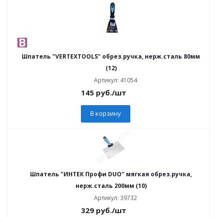
Шпатель "VERTEXTOOLS" обрез.ручка, нерж.сталь 80мм
(12)
Артикул: 41054
145
руб.
/шт
В корзину
Шпатель "ИНТЕК Профи DUO" мягкая обрез.ручка,
нерж.сталь 200мм (10)
Артикул: 39732
329
руб.
/шт