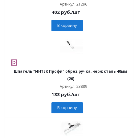
Артикул: 21296
402
руб.
/шт
В корзину
Шпатель "ИНТЕК Профи" обрез.ручка, нерж сталь 40мм
(20)
Артикул: 23889
133
руб.
/шт
В корзину