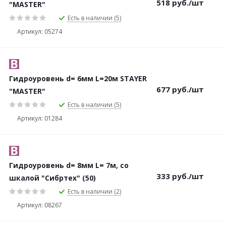
518
руб.
/шт
"MASTER"
Есть в наличии (5)
Артикул: 05274
Гидроуровень d= 6мм L=20м STAYER
677
руб.
/шт
"MASTER"
Есть в наличии (5)
Артикул: 01284
Гидроуровень d= 8мм L= 7м, со
333
руб.
/шт
шкалой "Сибртех" (50)
Есть в наличии (2)
Артикул: 08267