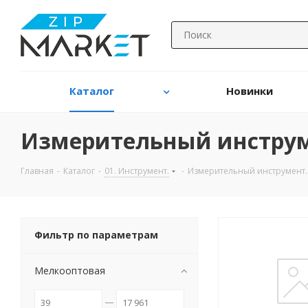
Каталог
Новинки
Измерительный инструм
Главная
-
Каталог
-
01. Инструмент.
-
Измерительный инструмент.
Фильтр по параметрам
Мелкооптовая