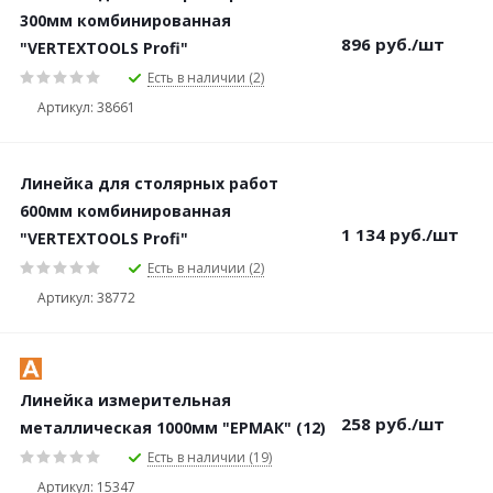
300мм комбинированная
896
руб.
/шт
"VERTEXTOOLS Profi"
Есть в наличии (2)
Артикул: 38661
Линейка для столярных работ
600мм комбинированная
1 134
руб.
/шт
"VERTEXTOOLS Profi"
Есть в наличии (2)
Артикул: 38772
Линейка измерительная
258
руб.
/шт
металлическая 1000мм "ЕРМАК" (12)
Есть в наличии (19)
Артикул: 15347