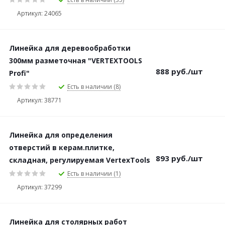
Артикул: 24065
Линейка для деревообработки
300мм разметочная "VERTEXTOOLS
888
руб.
/шт
Profi"
Есть в наличии (8)
Артикул: 38771
Линейка для определения
отверстий в керам.плитке,
893
руб.
/шт
складная, регулируемая VertexTools
Есть в наличии (1)
Артикул: 37299
Линейка для столярных работ