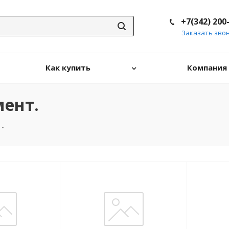
+7(342) 200
Заказать зво
Как купить
Компания
ент.