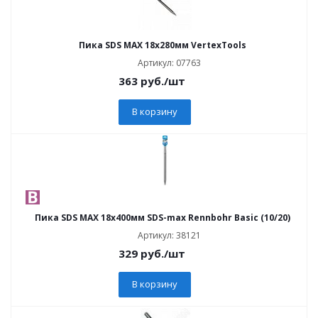
Пика SDS MAX 18x280мм VertexTools
Артикул: 07763
363
руб.
/шт
В корзину
Пика SDS MAX 18x400мм SDS-max Rennbohr Basic (10/20)
Артикул: 38121
329
руб.
/шт
В корзину