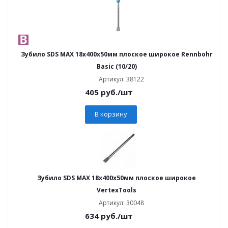
Зубило SDS MAX 18х400х50мм плоское широкое Rennbohr
Basic (10/20)
Артикул: 38122
405
руб.
/шт
В корзину
Зубило SDS MAX 18х400х50мм плоское широкое
VertexTools
Артикул: 30048
634
руб.
/шт