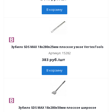
В корзину
Зубило SDS MAX 18х280х25мм плоское узкое VertexTools
Артикул: 15282
383
руб.
/шт
В корзину
Зубило SDS MAX 18х280х50мм плоское широкое