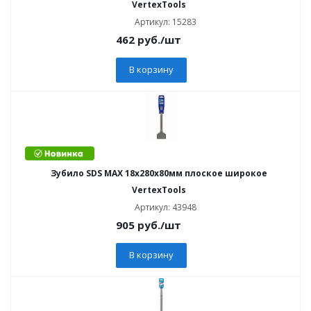
VertexTools
Артикул: 15283
462
руб.
/шт
В корзину
Зубило SDS MAX 18х280х80мм плоское широкое
VertexTools
Артикул: 43948
905
руб.
/шт
В корзину