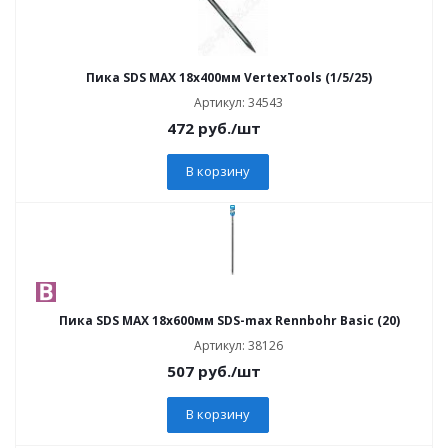
Пика SDS MAX 18x400мм VertexTools (1/5/25)
Артикул: 34543
472
руб.
/шт
В корзину
Пика SDS MAX 18x600мм SDS-max Rennbohr Basic (20)
Артикул: 38126
507
руб.
/шт
В корзину