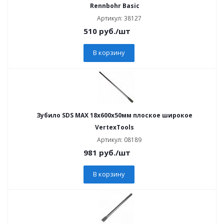
Rennbohr Basic
Артикул: 38127
510
руб.
/шт
В корзину
Зубило SDS MAX 18х600х50мм плоское широкое
VertexTools
Артикул: 08189
981
руб.
/шт
В корзину