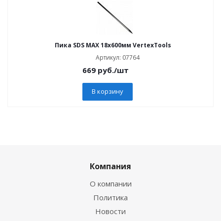
Пика SDS MAX 18x600мм VertexTools
Артикул: 07764
669
руб.
/шт
В корзину
Компания
О компании
Политика
Новости