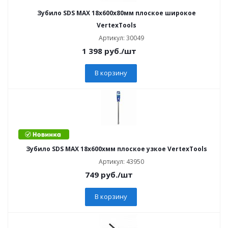
Зубило SDS MAX 18х600х80мм плоское широкое
VertexTools
Артикул: 30049
1 398
руб.
/шт
В корзину
Зубило SDS MAX 18х600хмм плоское узкое VertexTools
Артикул: 43950
749
руб.
/шт
В корзину