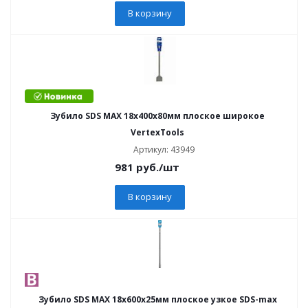
В корзину
Зубило SDS MAX 18х400х80мм плоское широкое
VertexTools
Артикул: 43949
981
руб.
/шт
В корзину
Зубило SDS MAX 18х600х25мм плоское узкое SDS-max