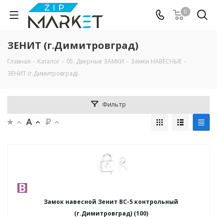
0
ЗЕНИТ (г.Димитровград)
Главная
-
Каталог
-
05. Дверные ЗАМКИ
-
Замки НАВЕСНЫЕ
-
ЗЕНИТ (г.Димитровград)
Фильтр
Замок навесной Зенит ВС-5 контрольный
(г.Димитровград) (100)