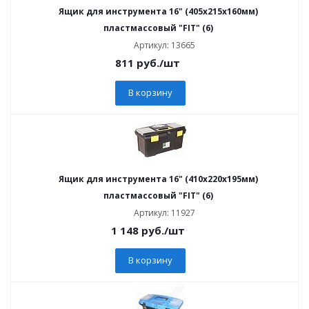
Ящик для инструмента 16" (405х215х160мм)
пластмассовый "FIT" (6)
Артикул: 13665
811
руб.
/шт
В корзину
Ящик для инструмента 16" (410х220х195мм)
пластмассовый "FIT" (6)
Артикул: 11927
1 148
руб.
/шт
В корзину