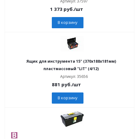
Артикул: 37597
1 373
руб.
/шт
В корзину
Ящик для инструмента 15" (370х188х181мм)
пластмассовый "LIT" (4/12)
Артикул: 35656
881
руб.
/шт
В корзину