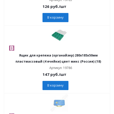
126
руб.
/шт
В корзину
Ящик для крепежа (органайзер) 280х185х50мм
пластмассовый (4 ячейки) цвет микс (Россия) (18)
Артикул: 19786
147
руб.
/шт
В корзину