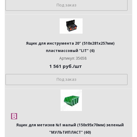
Под заказ
Ящик для инструмента 20" (510х281х257мм)
пластмассовый "LIT" (6)
Артикул: 35658
1 561
руб.
/шт
Под заказ
Ящик для метизов №1 малый (150х95х70мм) зеленый
"МУЛЬТИПЛАСТ" (60)