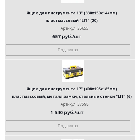
Ящик для инструмента 13" (330х150х144мм)
пластмассовый "LIT" (20)
Артикул: 35655
657
руб.
/шт
Под заказ
Ящик для инструмента 17" (408х195х185мм)
пластмассовый, металл.замки, стальные стенки "LIT" (6)
Артикул: 37598
1 540
руб.
/шт
Под заказ