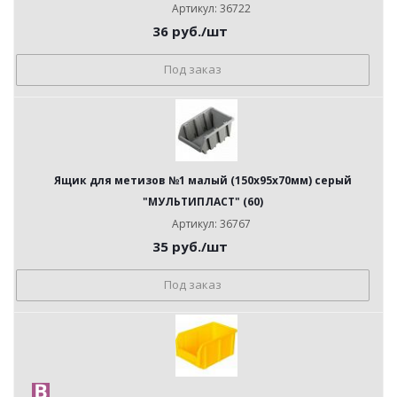
Артикул: 36722
36
руб.
/шт
Под заказ
Ящик для метизов №1 малый (150х95х70мм) серый
"МУЛЬТИПЛАСТ" (60)
Артикул: 36767
35
руб.
/шт
Под заказ