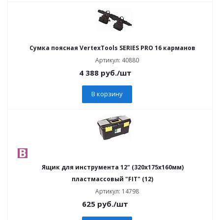
Сумка поясная VertexTools SERIES PRO 16 карманов
Артикул: 40880
4 388
руб.
/шт
В корзину
Ящик для инструмента 12" (320х175х160мм)
пластмассовый "FIT" (12)
Артикул: 14798
625
руб.
/шт