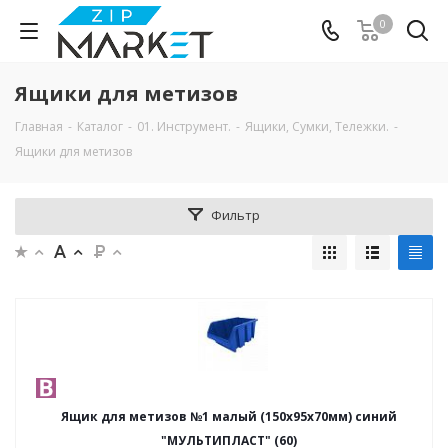
0
Ящики для метизов
Главная
-
Каталог
-
01. Инструмент.
-
Ящики, Сумки, Тележки.
-
Ящики для метизов
Фильтр
Ящик для метизов №1 малый (150х95х70мм) синий
"МУЛЬТИПЛАСТ" (60)