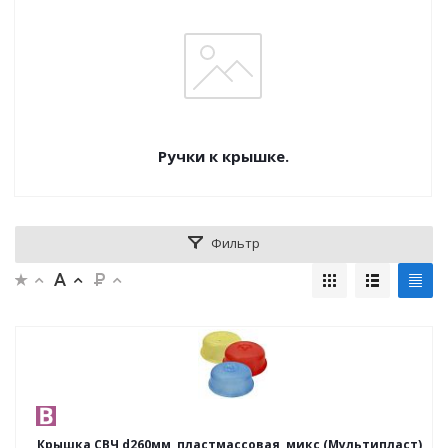
Ручки к крышке.
Фильтр
Крышка СВЧ d260мм, пластмассовая, микс (Мультипласт)