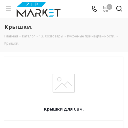
0
Крышки.
Главная
-
Каталог
-
13. Хозтовары
-
Кухонные принадлежности.
-
Крышки.
Крышки для СВЧ.