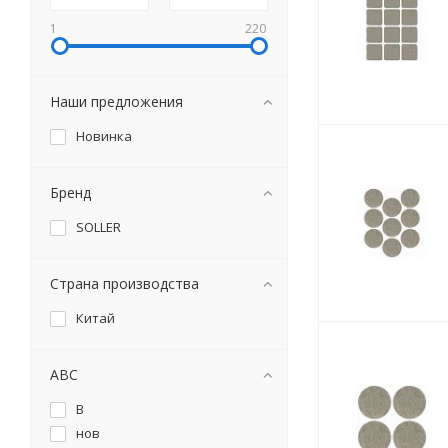
1
220
Наши предложения
Новинка
Бренд
SOLLER
Страна производства
Китай
ABC
B
нов