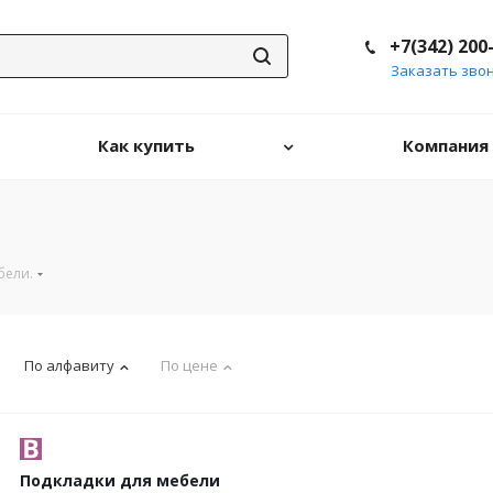
+7(342) 200
Заказать зво
Как купить
Компания
бели.
По алфавиту
По цене
Подкладки для мебели