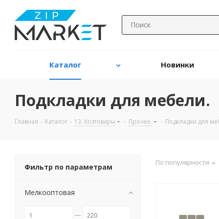
Каталог
Новинки
Подкладки для мебели.
Главная
-
Каталог
-
13. Хозтовары
-
Прочее.
-
Подкладки для ме
По популярности
Фильтр по параметрам
Мелкооптовая