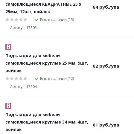
самоклющиеся КВАДРАТНЫЕ 25 х
64
руб.
/упа
25мм, 12шт, войлок
Есть в наличии (15)
Артикул: 17505
Подкладки для мебели
самоклющиеся круглые 25 мм, 9шт,
62
руб.
/упа
войлок
Есть в наличии (12)
Артикул: 17504
Подкладки для мебели
самоклющиеся круглые 34 мм, 4шт,
61
руб.
/упа
войлок