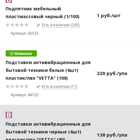
Подпятник мебельный
1
руб.
/шт
пластмассовый черный (1/100)
Есть в наличии (265)
Артикул: 42533
Подставки антивибрационные для
бытовой техники белые (4шт)
220
руб.
/упа
пластик/пвх "VETTA" (100)
Есть в наличии (17)
Артикул: 44123
Подставки антивибрационные для
бытовой техники черные (4шт)
138
руб.
/упа
пластик/пвх "VETTA" (80)