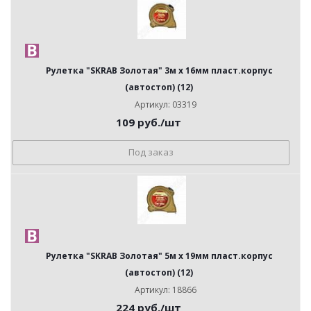
Рулетка "SKRAB Золотая" 3м х 16мм пласт.корпус
(автостоп) (12)
Артикул: 03319
109
руб.
/шт
Под заказ
Рулетка "SKRAB Золотая" 5м х 19мм пласт.корпус
(автостоп) (12)
Артикул: 18866
224
руб.
/шт