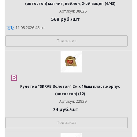
(автостоп) магнит, нейлон, 2-ой зацеп (6/48)
Артикул: 38626
568
руб.
/шт
11.08.2026 48шт
Под заказ
Рулетка "SKRAB Золотая" 2м х 16мм пласт.корпус
(автостоп) (12)
Артикул: 22829
74
руб.
/шт
Под заказ