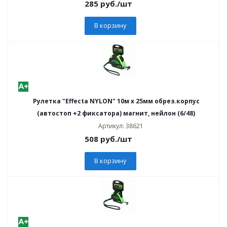
285
руб.
/шт
В корзину
Рулетка "Effecta NYLON" 10м х 25мм обрез.корпус
(автостоп +2 фиксатора) магнит, нейлон (6/48)
Артикул: 38621
508
руб.
/шт
В корзину