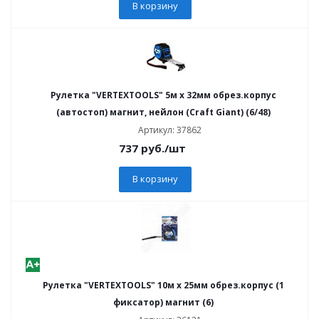
В корзину
Рулетка "VERTEXTOOLS" 5м х 32мм обрез.корпус
(автостоп) магнит, нейлон (Craft Giant) (6/48)
Артикул: 37862
737
руб.
/шт
В корзину
Рулетка "VERTEXTOOLS" 10м х 25мм обрез.корпус (1
фиксатор) магнит (6)