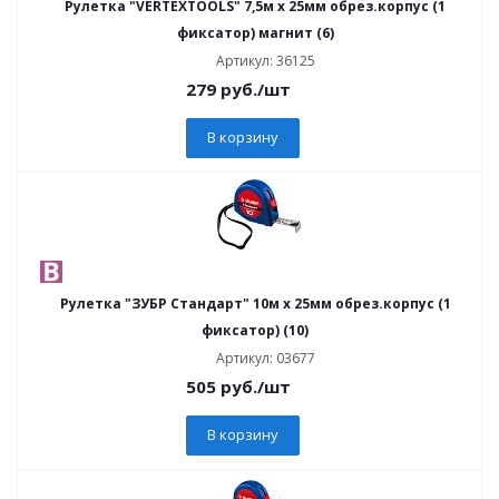
Рулетка "VERTEXTOOLS" 7,5м х 25мм обрез.корпус (1
фиксатор) магнит (6)
Артикул: 36125
279
руб.
/шт
В корзину
Рулетка "ЗУБР Стандарт" 10м х 25мм обрез.корпус (1
фиксатор) (10)
Артикул: 03677
505
руб.
/шт
В корзину