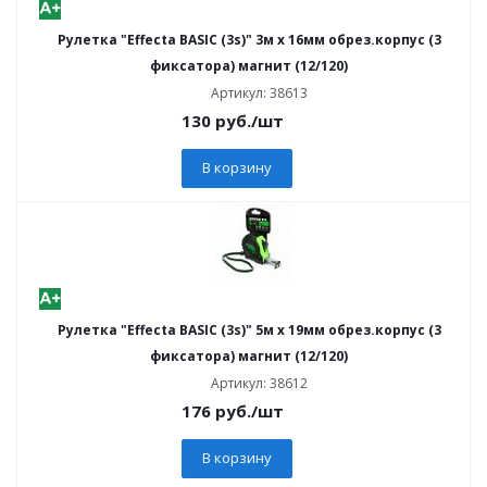
Рулетка "Effecta BASIC (3s)" 3м х 16мм обрез.корпус (3
фиксатора) магнит (12/120)
Артикул: 38613
130
руб.
/шт
В корзину
Рулетка "Effecta BASIC (3s)" 5м х 19мм обрез.корпус (3
фиксатора) магнит (12/120)
Артикул: 38612
176
руб.
/шт
В корзину