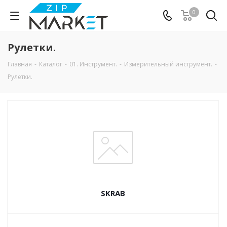
0
Рулетки.
Главная
-
Каталог
-
01. Инструмент.
-
Измерительный инструмент.
-
Рулетки.
SKRAB