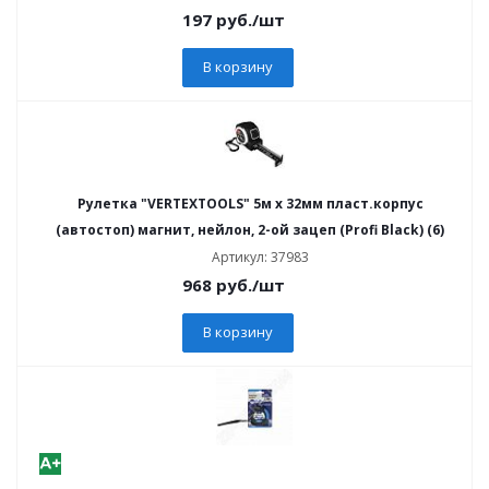
197
руб.
/шт
В корзину
Рулетка "VERTEXTOOLS" 5м х 32мм пласт.корпус
(автостоп) магнит, нейлон, 2-ой зацеп (Profi Black) (6)
Артикул: 37983
968
руб.
/шт
В корзину