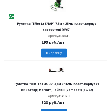
Рулетка "Effecta SNAP" 7,5м х 25мм пласт.корпус
(автостоп) (6/60)
Артикул: 38610
293
руб.
/шт
В корзину
Рулетка "VERTEXTOOLS" 3,8м х 16мм пласт.корпус (1
фиксатор) магнит, нейлон (Compact) (12/72)
Артикул: 41853
323
руб.
/шт