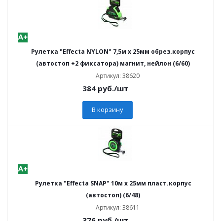
Рулетка "Effecta NYLON" 7,5м х 25мм обрез.корпус
(автостоп +2 фиксатора) магнит, нейлон (6/60)
Артикул: 38620
384
руб.
/шт
В корзину
Рулетка "Effecta SNAP" 10м х 25мм пласт.корпус
(автостоп) (6/48)
Артикул: 38611
376
руб.
/шт