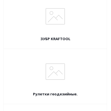
ЗУБР KRAFTOOL
Рулетки геодезийные.