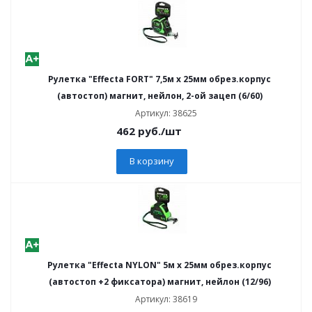
Рулетка "Effecta FORT" 7,5м х 25мм обрез.корпус
(автостоп) магнит, нейлон, 2-ой зацеп (6/60)
Артикул: 38625
462
руб.
/шт
В корзину
Рулетка "Effecta NYLON" 5м х 25мм обрез.корпус
(автостоп +2 фиксатора) магнит, нейлон (12/96)
Артикул: 38619