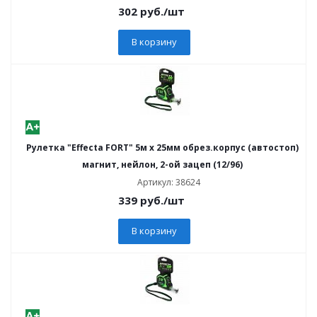
302
руб.
/шт
В корзину
Рулетка "Effecta FORT" 5м х 25мм обрез.корпус (автостоп)
магнит, нейлон, 2-ой зацеп (12/96)
Артикул: 38624
339
руб.
/шт
В корзину