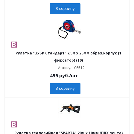
В корзину
Рулетка "ЗУБР Стандарт" 7,5м х 25мм обрез.корпус (1
фиксатор) (10)
Артикул: 06512
459
руб.
/шт
В корзину
Рулетка геодезийная "SPARTA" 20м х 10мм (ПВХ лента)