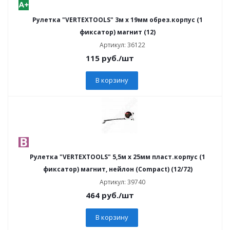
Рулетка "VERTEXTOOLS" 3м х 19мм обрез.корпус (1
фиксатор) магнит (12)
Артикул: 36122
115
руб.
/шт
В корзину
Рулетка "VERTEXTOOLS" 5,5м х 25мм пласт.корпус (1
фиксатор) магнит, нейлон (Compact) (12/72)
Артикул: 39740
464
руб.
/шт
В корзину