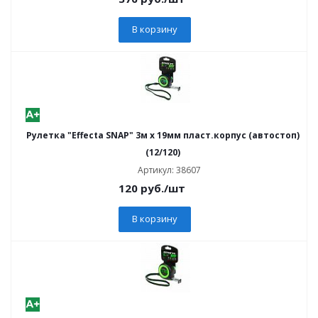
В корзину
Рулетка "Effecta SNAP" 3м х 19мм пласт.корпус (автостоп)
(12/120)
Артикул: 38607
120
руб.
/шт
В корзину