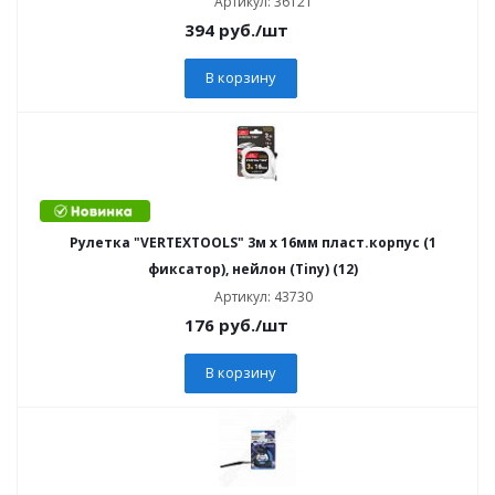
Артикул: 36121
394
руб.
/шт
В корзину
Рулетка "VERTEXTOOLS" 3м х 16мм пласт.корпус (1
фиксатор), нейлон (Tiny) (12)
Артикул: 43730
176
руб.
/шт
В корзину