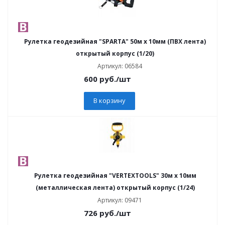
Рулетка геодезийная "SPARTA" 50м х 10мм (ПВХ лента)
открытый корпус (1/20)
Артикул: 06584
600
руб.
/шт
В корзину
Рулетка геодезийная "VERTEXTOOLS" 30м х 10мм
(металлическая лента) открытый корпус (1/24)
Артикул: 09471
726
руб.
/шт