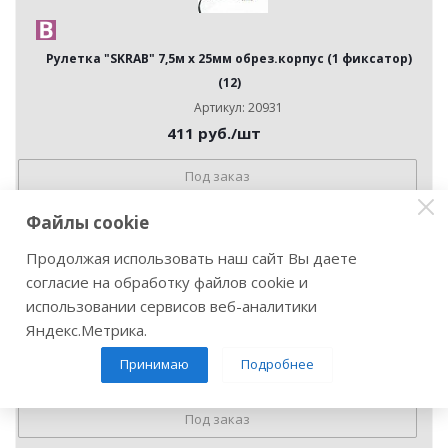
Рулетка "SKRAB" 7,5м х 25мм обрез.корпус (1 фиксатор)
(12)
Артикул: 20931
411
руб.
/шт
Под заказ
Файлы cookie
Продолжая использовать наш сайт Вы даете
согласие на обработку файлов cookie и
использовании сервисов веб-аналитики
Рулетка KRAFTOOL AutoStop 5м х 25мм автостоп
Яндекс.Метрика.
Артикул: 32778
Принимаю
Подробнее
973
руб.
/шт
Под заказ