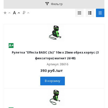
Фильтр
Рулетка "Effecta BASIC (3s)" 10м х 25мм обрез.корпус (3
фиксатора) магнит (6/48)
Артикул: 38616
393
руб.
/шт
В корзину