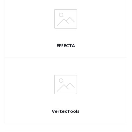
EFFECTA
VertexTools