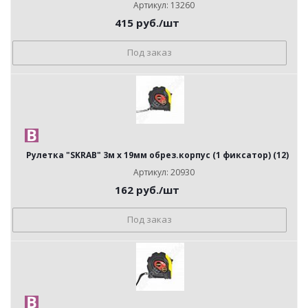
Артикул: 13260
415
руб.
/шт
Под заказ
Рулетка "SKRAB" 3м х 19мм обрез.корпус (1 фиксатор) (12)
Артикул: 20930
162
руб.
/шт
Под заказ