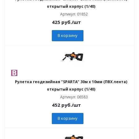
открытый корпус (1/40)
Артикул: 01852
425
руб.
/шт
В корзину
Рулетка геодезийная "SPARTA" 30м х 10мм (ПВХ лента)
открытый корпус (1/40)
Артикул: 06583
452
руб.
/шт
В корзину