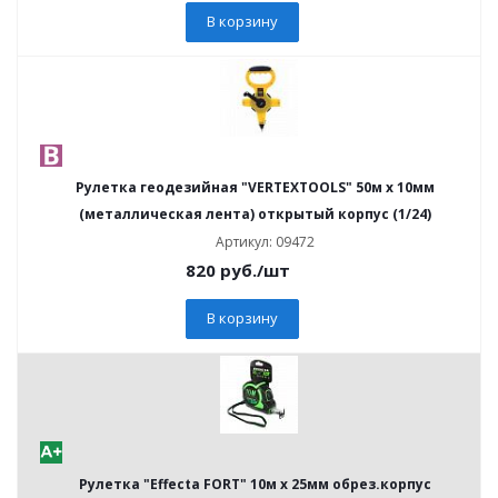
В корзину
Рулетка геодезийная "VERTEXTOOLS" 50м х 10мм
(металлическая лента) открытый корпус (1/24)
Артикул: 09472
820
руб.
/шт
В корзину
Рулетка "Effecta FORT" 10м х 25мм обрез.корпус