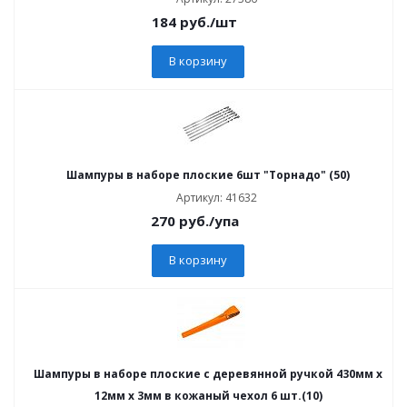
184
руб.
/шт
В корзину
Шампуры в наборе плоские 6шт "Торнадо" (50)
Артикул: 41632
270
руб.
/упа
В корзину
Шампуры в наборе плоские с деревянной ручкой 430мм x
12мм x 3мм в кожаный чехол 6 шт.(10)