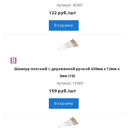
Артикул: 42907
122
руб.
/шт
В корзину
Шампур плоский с деревянной ручкой 620мм x 12мм x
3мм (10)
Артикул: 15069
159
руб.
/шт
В корзину