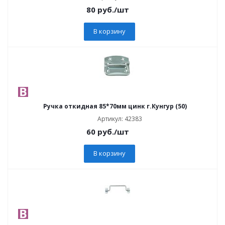
80
руб.
/шт
В корзину
Ручка откидная 85*70мм цинк г.Кунгур (50)
Артикул: 42383
60
руб.
/шт
В корзину