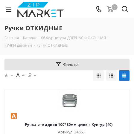
0
Ручки ОТКИДНЫЕ
Главная
-
Каталог
-
06.Фурнитура ДВЕРНАЯ и ОКОННАЯ
-
РУЧКИ дверные
-
Ручки ОТКИДНЫЕ
Фильтр
Ручка откидная 100*80мм цинк г.Кунгур (40)
Артикул: 24663