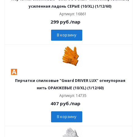
усиленная ладонь СЕРЫЕ (10/XL) (1/12/60)
Артикул: 16861
299
руб.
/пар
В корзину
Перчатки спилковые "Gward DRIVER LUX" огнеупорная
нить ОРАНЖЕВЫЕ (10/XL) (1/12/60)
Артикул: 14735
407
руб.
/пар
В корзину