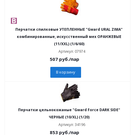
Перчатки спилковые УТЕПЛЕННЫЕ "Gward URAL ZIMA"
комбинированные, искусственный мех ОРАНЖЕВЫЕ
(11/XXL) (1/6/60)
Артикул: 07974
507
руб.
/пар
В корзину
Перчатки цельнокожаные "Gward Force DARK SIDE"
ЧЕРНЫЕ (10/XL) (1/20)
Артикул: 34196
853
руб.
/пар