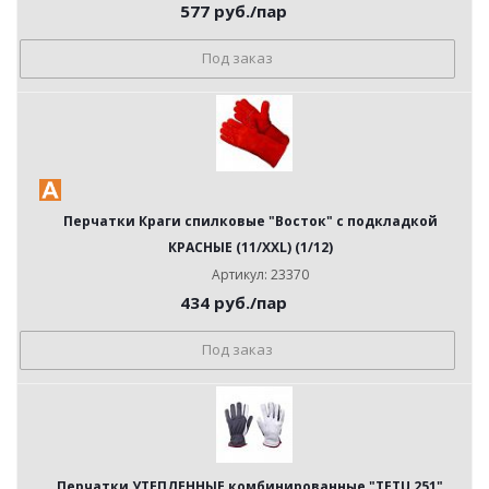
577
руб.
/пар
Под заказ
Перчатки Краги спилковые "Восток" с подкладкой
КРАСНЫЕ (11/XXL) (1/12)
Артикул: 23370
434
руб.
/пар
Под заказ
Перчатки УТЕПЛЕННЫЕ комбинированные "TETU 251"