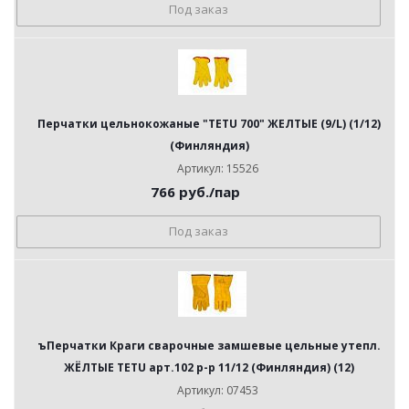
Под заказ
Перчатки цельнокожаные "TETU 700" ЖЕЛТЫЕ (9/L) (1/12)
(Финляндия)
Артикул: 15526
766
руб.
/пар
Под заказ
ъПерчатки Краги сварочные замшевые цельные утепл.
ЖЁЛТЫЕ TETU арт.102 р-р 11/12 (Финляндия) (12)
Артикул: 07453