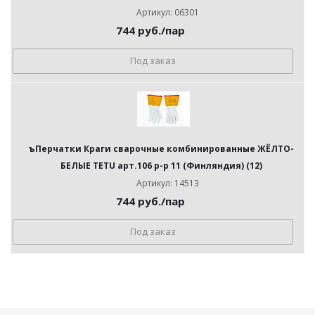
Артикул: 06301
744
руб.
/пар
Под заказ
ъПерчатки Краги сварочные комбинированные ЖЁЛТО-
БЕЛЫЕ TETU арт.106 р-р 11 (Финляндия) (12)
Артикул: 14513
744
руб.
/пар
Под заказ