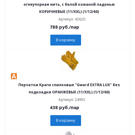
огнеупорная нить, с белой кожаной ладонью
КОРИЧНЕВЫЕ (11/XXL) (1/12/60)
Артикул: 42620
788
руб.
/пар
В корзину
Перчатки Краги спилковые "Gward EXTRA LUX" без
подкладки ОРАНЖЕВЫЕ (11/XXL) (1/12/60)
Артикул: 24955
438
руб.
/пар
В корзину