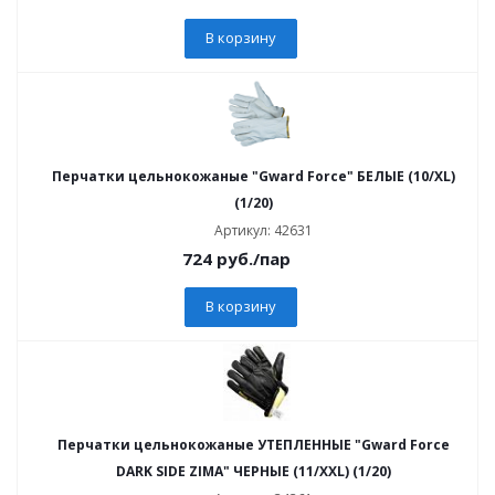
В корзину
Перчатки цельнокожаные "Gward Force" БЕЛЫЕ (10/XL)
(1/20)
Артикул: 42631
724
руб.
/пар
В корзину
Перчатки цельнокожаные УТЕПЛЕННЫЕ "Gward Force
DARK SIDE ZIMA" ЧЕРНЫЕ (11/XXL) (1/20)