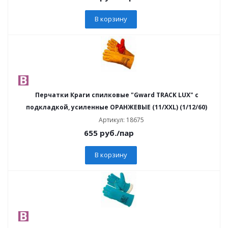
В корзину
Перчатки Краги спилковые "Gward TRACK LUX" с
подкладкой, усиленные ОРАНЖЕВЫЕ (11/XXL) (1/12/60)
Артикул: 18675
655
руб.
/пар
В корзину