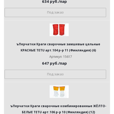
634
руб.
/пар
Под заказ
ъПерчатки Краги сварочные замшевые цельные
КРАСНЫЕ TETU арт.104 р-р 11 (Финляндия) (6)
Артикул: 15617
647
руб.
/пар
Под заказ
ъПерчатки Краги сварочные комбинированные ЖЁЛТО-
БЕЛЫЕ TETU арт.106 р-р 10 (Финляндия) (12)