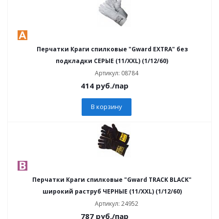
Перчатки Краги спилковые "Gward EXTRA" без
подкладки СЕРЫЕ (11/XXL) (1/12/60)
Артикул: 08784
414
руб.
/пар
В корзину
Перчатки Краги спилковые "Gward TRACK BLACK"
широкий раструб ЧЕРНЫЕ (11/XXL) (1/12/60)
Артикул: 24952
787
руб.
/пар