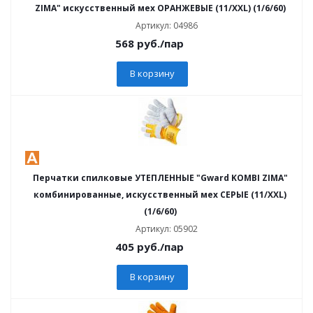
ZIMA" искусственный мех ОРАНЖЕВЫЕ (11/XXL) (1/6/60)
Артикул: 04986
568
руб.
/пар
В корзину
Перчатки спилковые УТЕПЛЕННЫЕ "Gward KOMBI ZIMA"
комбинированные, искусственный мех СЕРЫЕ (11/XXL)
(1/6/60)
Артикул: 05902
405
руб.
/пар
В корзину