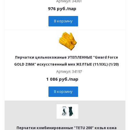
Артикул: 34361
976
руб.
/пар
В корзину
Перчатки цельнокожаные УТЕПЛЕННЫЕ "Gward Force
GOLD ZIMA" искусственный мех ЖЕЛТЫЕ (11/XXL) (1/20)
Артикул: 34197
1 086
руб.
/пар
В корзину
Перчатки комбинированные "TETU 200" козья кожа