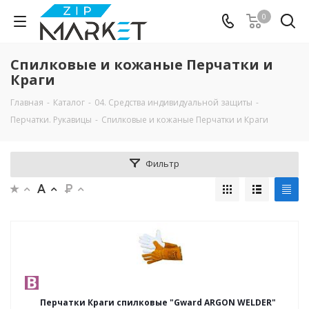
0
Спилковые и кожаные Перчатки и
Краги
Главная
-
Каталог
-
04. Средства индивидуальной защиты
-
Перчатки. Рукавицы
-
Спилковые и кожаные Перчатки и Краги
Фильтр
Перчатки Краги спилковые "Gward ARGON WELDER"