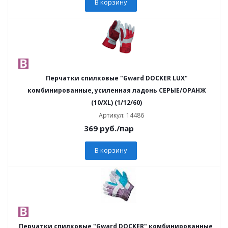
В корзину
Перчатки спилковые "Gward DOCKER LUX"
комбинированные, усиленная ладонь СЕРЫЕ/ОРАНЖ
(10/XL) (1/12/60)
Артикул: 14486
369
руб.
/пар
В корзину
Перчатки спилковые "Gward DOCKER" комбинированные,