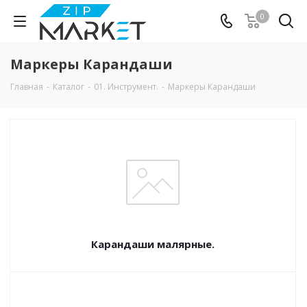
0
Маркеры Карандаши
Главная
-
Каталог
-
01. Инструмент.
-
Маркеры Карандаши
Карандаши малярные.