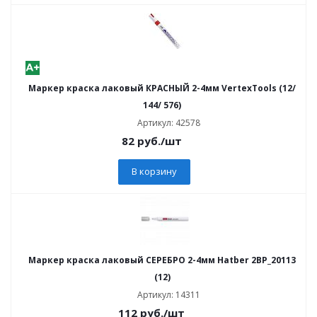
Маркер краска лаковый КРАСНЫЙ 2-4мм VertexTools (12/
144/ 576)
Артикул: 42578
82
руб.
/шт
В корзину
Маркер краска лаковый СЕРЕБРО 2-4мм Hatber 2BP_20113
(12)
Артикул: 14311
112
руб.
/шт