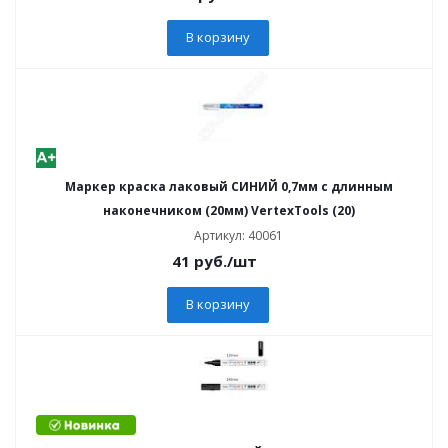
В корзину
Маркер краска лаковый СИНИЙ 0,7мм с длинным
наконечником (20мм) VertexTools (20)
Артикул: 40061
41
руб.
/шт
В корзину