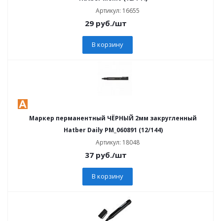
Артикул: 16655
29
руб.
/шт
В корзину
Маркер перманентный ЧЁРНЫЙ 2мм закругленный
Hatber Daily PM_060891 (12/144)
Артикул: 18048
37
руб.
/шт
В корзину