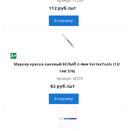
Артикул: 17239
112
руб.
/шт
В корзину
Маркер краска лаковый БЕЛЫЙ 2-4мм VertexTools (12/
144/ 576)
Артикул: 42576
82
руб.
/шт
В корзину