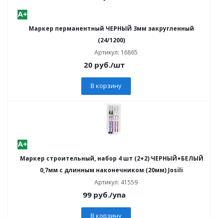
Маркер перманентный ЧЕРНЫЙ 3мм закругленный
(24/1200)
Артикул: 16865
20
руб.
/шт
В корзину
Маркер строительный, набор 4 шт (2+2) ЧЕРНЫЙ+БЕЛЫЙ
0,7мм с длинным наконечником (20мм) Josili
Артикул: 41559
99
руб.
/упа
В корзину