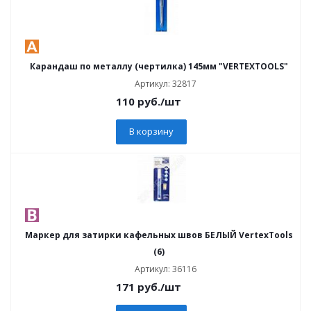
Карандаш по металлу (чертилка) 145мм "VERTEXTOOLS"
Артикул: 32817
110
руб.
/шт
В корзину
Маркер для затирки кафельных швов БЕЛЫЙ VertexTools
(6)
Артикул: 36116
171
руб.
/шт