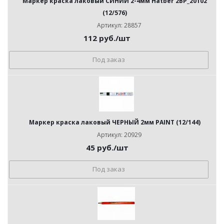
Маркер краска лаковый СИНИЙ 2-4мм Hatber 2BP_20102
(12/576)
Артикул: 28857
112
руб.
/шт
Под заказ
Маркер краска лаковый ЧЕРНЫЙ 2мм PAINT (12/144)
Артикул: 20929
45
руб.
/шт
Под заказ