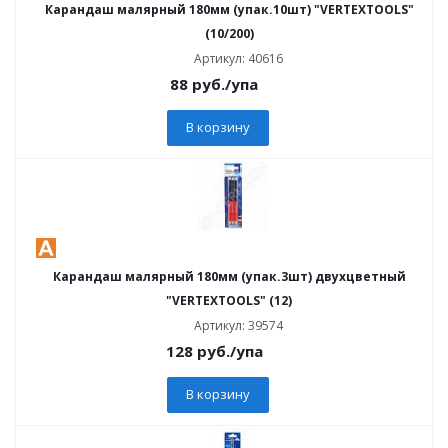
Карандаш малярный 180мм (упак.10шт) "VERTEXTOOLS"
(10/200)
Артикул: 40616
88
руб.
/упа
В корзину
Карандаш малярный 180мм (упак.3шт) двухцветный
"VERTEXTOOLS" (12)
Артикул: 39574
128
руб.
/упа
В корзину