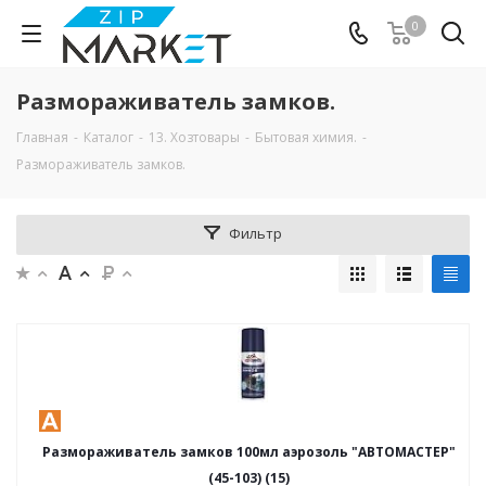
0
Размораживатель замков.
Главная
-
Каталог
-
13. Хозтовары
-
Бытовая химия.
-
Размораживатель замков.
Фильтр
Размораживатель замков 100мл аэрозоль "АВТОМАСТЕР"
(45-103) (15)