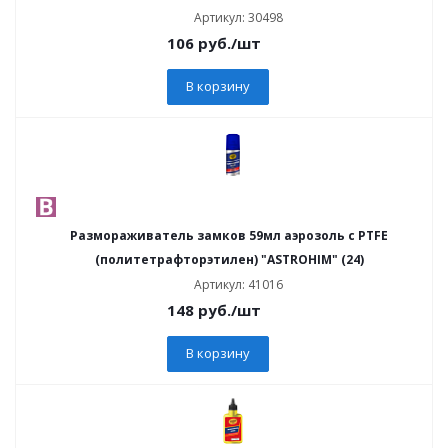
Артикул: 30498
106
руб.
/шт
В корзину
Размораживатель замков 59мл аэрозоль с PTFE
(политетрафторэтилен) "ASTROHIM" (24)
Артикул: 41016
148
руб.
/шт
В корзину