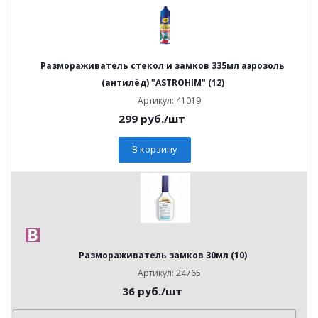
Размораживатель стекол и замков 335мл аэрозоль
(антилёд) "ASTROHIM" (12)
Артикул: 41019
299
руб.
/шт
В корзину
Размораживатель замков 30мл (10)
Артикул: 24765
36
руб.
/шт