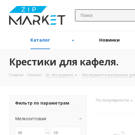
Каталог
Новинки
Крестики для кафеля.
Главная
-
Каталог
-
01. Инструмент.
-
Инструмент и материалы для 
По популярности
Фильтр по параметрам
Мелкооптовая