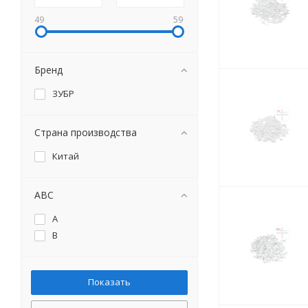
49
59
Бренд
ЗУБР
Страна производства
Китай
ABC
A
B