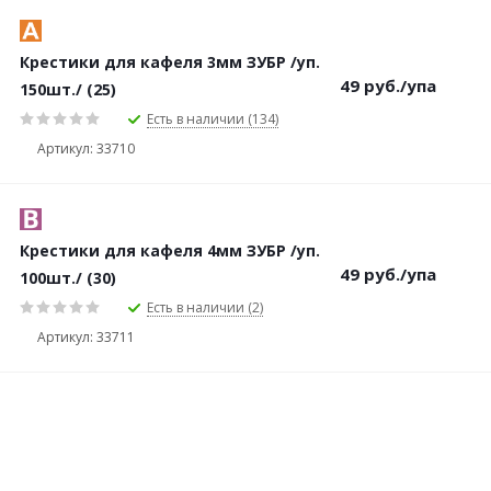
Крестики для кафеля 3мм ЗУБР /уп.
49
руб.
/упа
150шт./ (25)
Есть в наличии (134)
Артикул: 33710
Крестики для кафеля 4мм ЗУБР /уп.
49
руб.
/упа
100шт./ (30)
Есть в наличии (2)
Артикул: 33711