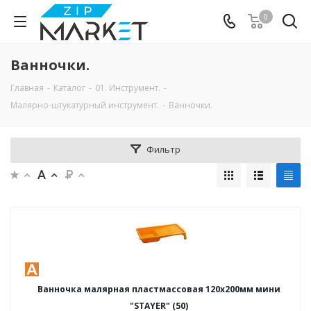
0
Ванночки.
Главная
-
Каталог
-
01. Инструмент.
-
Малярно-штукатурный инструмент.
-
Ванночки.
Фильтр
Ванночка малярная пластмассовая 120x200мм мини
"STAYER" (50)