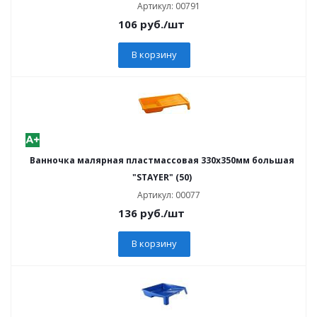
Артикул: 00791
106
руб.
/шт
В корзину
Ванночка малярная пластмассовая 330x350мм большая
"STAYER" (50)
Артикул: 00077
136
руб.
/шт
В корзину