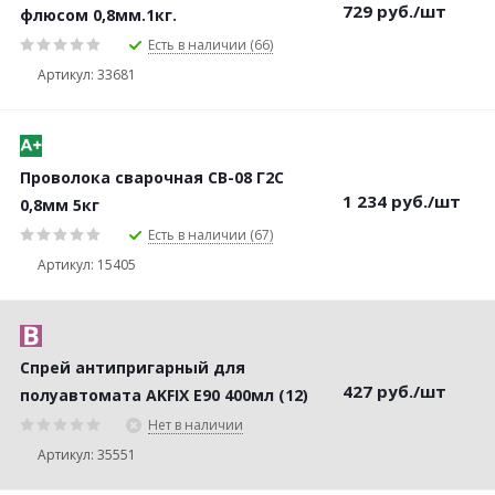
729
руб.
/шт
флюсом 0,8мм.1кг.
Есть в наличии (66)
Артикул: 33681
Проволока сварочная СВ-08 Г2С
1 234
руб.
/шт
0,8мм 5кг
Есть в наличии (67)
Артикул: 15405
Спрей антипригарный для
427
руб.
/шт
полуавтомата AKFIX E90 400мл (12)
Нет в наличии
Артикул: 35551